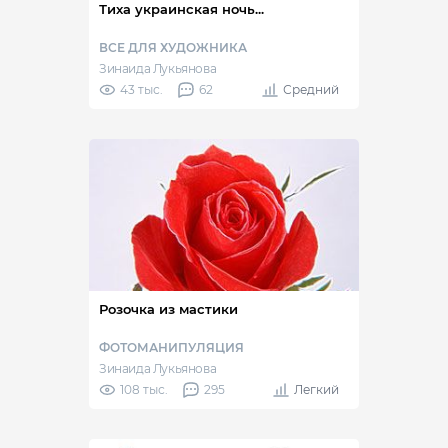
Тиха украинская ночь...
ВСЕ ДЛЯ ХУДОЖНИКА
Зинаида Лукьянова
43 тыс.
62
Средний
Розочка из мастики
ФОТОМАНИПУЛЯЦИЯ
Зинаида Лукьянова
108 тыс.
295
Легкий