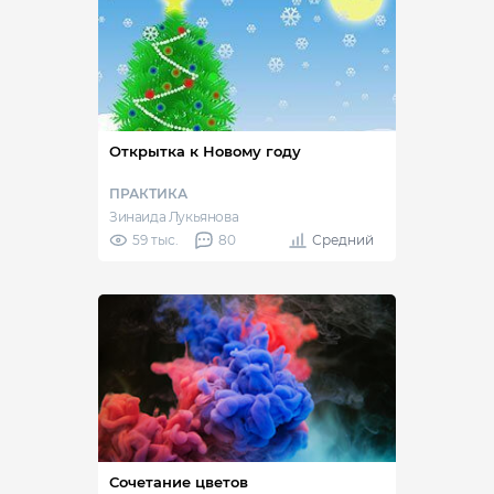
Открытка к Новому году
ПРАКТИКА
Зинаида Лукьянова
59 тыс.
80
Средний
Сочетание цветов