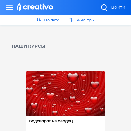
Войти
По дате
Фильтры
НАШИ КУРСЫ
Водоворот из сердец