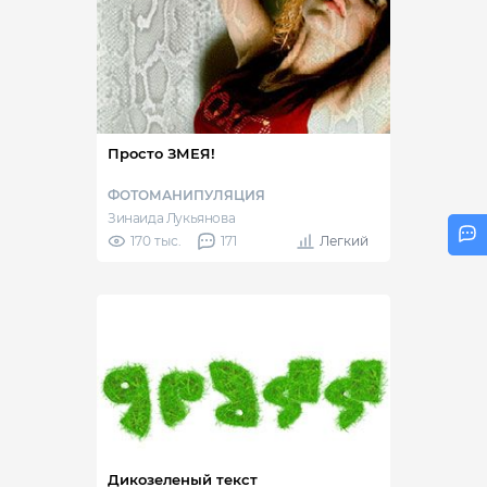
Просто ЗМЕЯ!
ФОТОМАНИПУЛЯЦИЯ
Зинаида Лукьянова
170 тыс.
171
Легкий
Дикозеленый текст