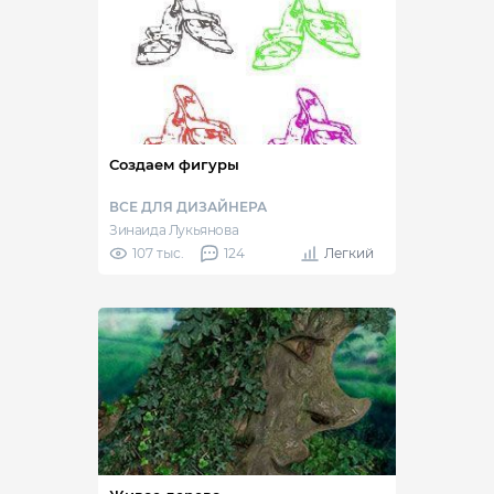
Создаем фигуры
ВСЕ ДЛЯ ДИЗАЙНЕРА
Зинаида Лукьянова
107 тыс.
124
Легкий