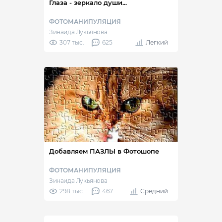
Глаза - зеркало души...
ФОТОМАНИПУЛЯЦИЯ
Зинаида Лукьянова
307 тыс.
625
Легкий
Добавляем ПАЗЛЫ в Фотошопе
ФОТОМАНИПУЛЯЦИЯ
Зинаида Лукьянова
298 тыс.
467
Средний