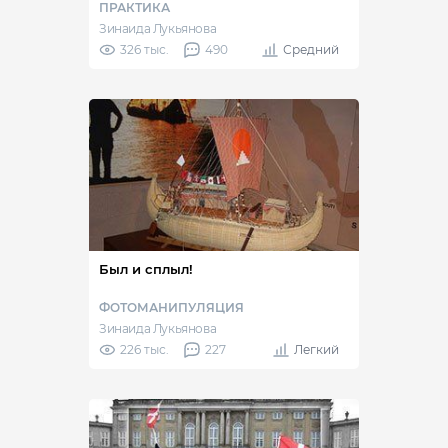
ПРАКТИКА
Зинаида Лукьянова
326 тыс.
490
Средний
Был и сплыл!
ФОТОМАНИПУЛЯЦИЯ
Зинаида Лукьянова
226 тыс.
227
Легкий