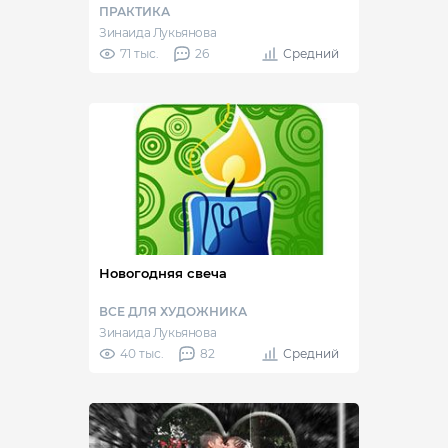
ПРАКТИКА
Зинаида Лукьянова
71 тыс.
26
Средний
Новогодняя свеча
ВСЕ ДЛЯ ХУДОЖНИКА
Зинаида Лукьянова
40 тыс.
82
Средний