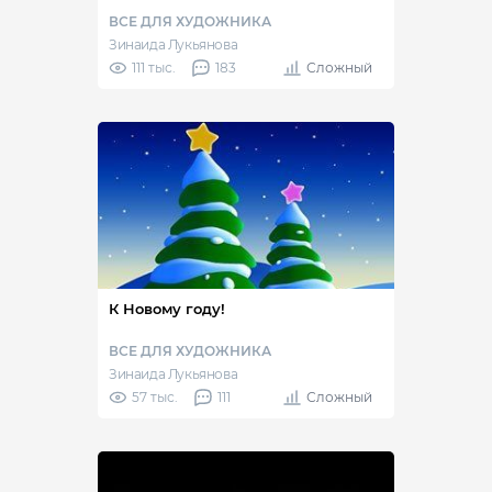
ВСЕ ДЛЯ ХУДОЖНИКА
Зинаида Лукьянова
111 тыс.
183
Сложный
К Новому году!
ВСЕ ДЛЯ ХУДОЖНИКА
Зинаида Лукьянова
57 тыс.
111
Сложный