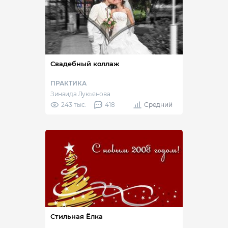
Свадебный коллаж
ПРАКТИКА
Зинаида Лукьянова
243 тыс.
418
Средний
Стильная Ёлка