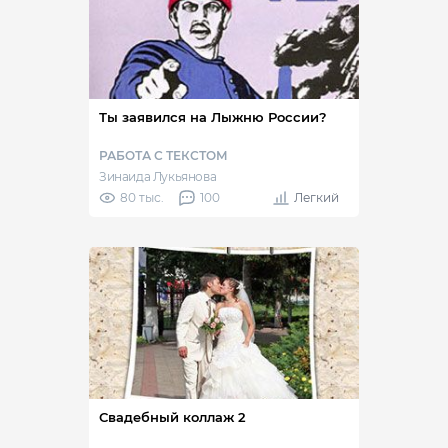
Ты заявился на Лыжню России?
РАБОТА С ТЕКСТОМ
Зинаида Лукьянова
80 тыс.
100
Легкий
Свадебный коллаж 2