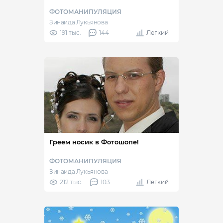
ФОТОМАНИПУЛЯЦИЯ
Зинаида Лукьянова
191 тыс.
144
Легкий
Греем носик в Фотошопе!
ФОТОМАНИПУЛЯЦИЯ
Зинаида Лукьянова
212 тыс.
103
Легкий