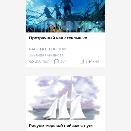
Прозрачный как стеклышко
РАБОТА С ТЕКСТОМ
Зинаида Лукьянова
250 тыс.
354
Легкий
Рисуем морской пейзаж с нуля