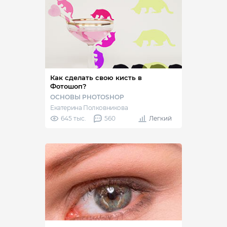
Как сделать свою кисть в
Фотошоп?
ОСНОВЫ PHOTOSHOP
Екатерина Полковникова
645 тыс.
560
Легкий