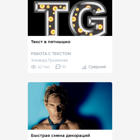
Текст в пятнышко
РАБОТА С ТЕКСТОМ
Зинаида Лукьянова
42 тыс.
10
Средний
Быстрая смена декораций