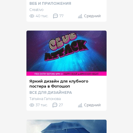
ВЕБ И ПРИЛОЖЕНИЯ
Creativo
40 тыс.
77
Средний
Яркий дизайн для клубного
постера в Фотошоп
ВСЕ ДЛЯ ДИЗАЙНЕРА
Татьяна Гапонова
37 тыс.
27
Средний