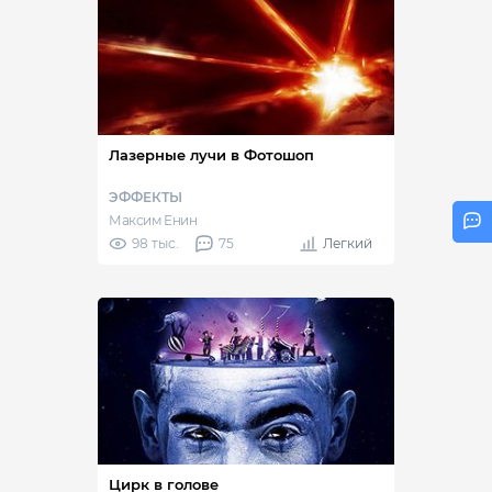
Лазерные лучи в Фотошоп
ЭФФЕКТЫ
Максим Енин
98 тыс.
75
Легкий
Цирк в голове