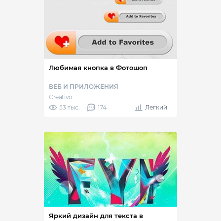
Любимая кнопка в Фотошоп
ВЕБ И ПРИЛОЖЕНИЯ
Creativo
53 тыс.
174
Легкий
Яркий дизайн для текста в