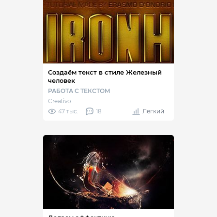
Создаём текст в стиле Железный
человек
РАБОТА С ТЕКСТОМ
Creativo
47 тыс.
18
Легкий