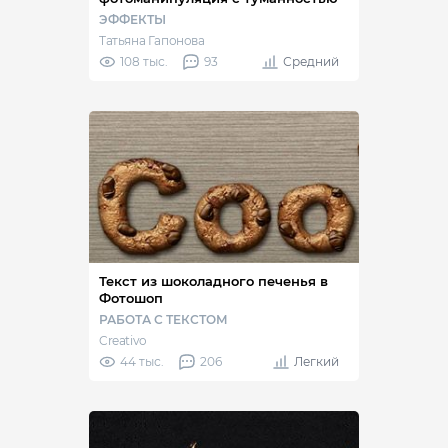
ЭФФЕКТЫ
Татьяна Гапонова
108 тыс.
93
Средний
Текст из шоколадного печенья в
Фотошоп
РАБОТА С ТЕКСТОМ
Creativo
44 тыс.
206
Легкий