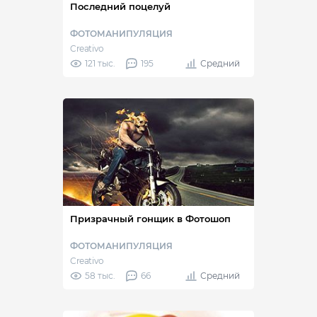
Последний поцелуй
ФОТОМАНИПУЛЯЦИЯ
Creativo
121 тыс.
195
Средний
Призрачный гонщик в Фотошоп
ФОТОМАНИПУЛЯЦИЯ
Creativo
58 тыс.
66
Средний