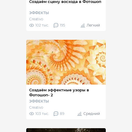
Создаём сцену восхода в Фотошоп
ЭФФЕКТЫ
Creativo
102 тыс.
195
Легкий
Создаём эффектные узоры в
Фотошоп- 2
ЭФФЕКТЫ
Creativo
103 тыс.
89
Средний