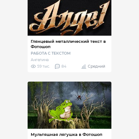
Глянцевый металлический текст в
Фотошоп
РАБОТА С ТЕКСТОМ
Ангелина
59 тыс.
84
Средний
Мультяшная лягушка в Фотошоп