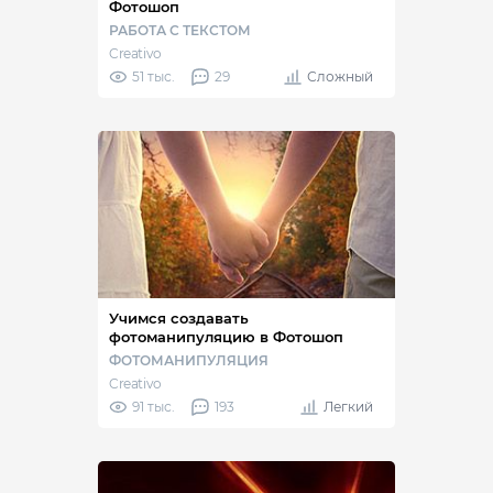
Фотошоп
РАБОТА С ТЕКСТОМ
Creativo
51 тыс.
29
Сложный
Учимся создавать
фотоманипуляцию в Фотошоп
ФОТОМАНИПУЛЯЦИЯ
Creativo
91 тыс.
193
Легкий