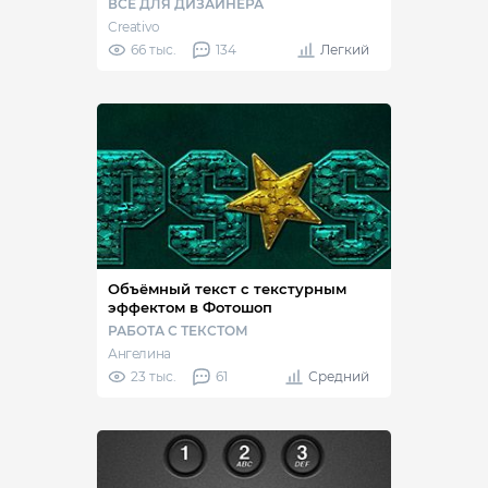
ВСЕ ДЛЯ ДИЗАЙНЕРА
Creativo
66 тыс.
134
Легкий
Объёмный текст с текстурным
эффектом в Фотошоп
РАБОТА С ТЕКСТОМ
Ангелина
23 тыс.
61
Средний