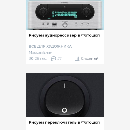
Рисуем аудиорессивер в Фотошоп
ВСЕ ДЛЯ ХУДОЖНИКА
Максим Енин
26 тыс.
57
Сложный
Рисуем переключатель в Фотошоп