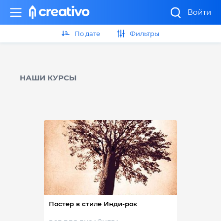
Войти
По дате
Фильтры
НАШИ КУРСЫ
Постер в стиле Инди-рок