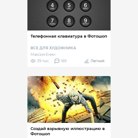
Телефонная клавиатура в Фотошоп
ВСЕ ДЛЯ ХУДОЖНИКА
Максим Енин
39 тыс.
169
Легкий
Создай взрывную иллюстрацию в
Фотошоп