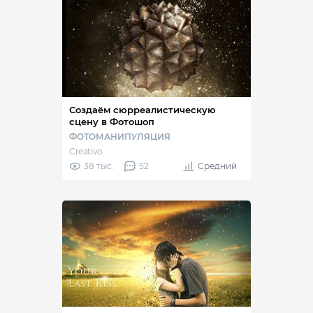
Создаём сюрреалистическую
сцену в Фотошоп
ФОТОМАНИПУЛЯЦИЯ
Creativo
38 тыс.
52
Средний