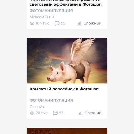
световыми эффектами в Фотошоп
ФОТОМАНИПУЛЯЦИЯ
Максим Енин
104 тыс.
59
Сложный
Крылатый поросёнок в Фотошоп
ФОТОМАНИПУЛЯЦИЯ
Creativo
29 тыс.
53
Средний