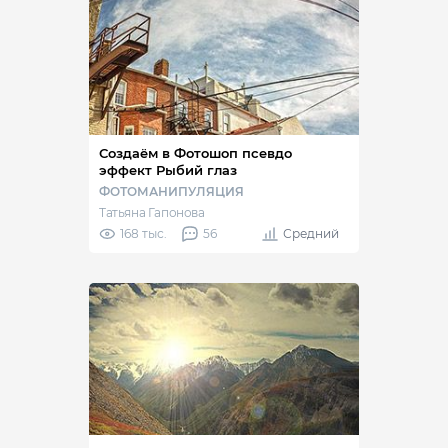
Создаём в Фотошоп псевдо
эффект Рыбий глаз
ФОТОМАНИПУЛЯЦИЯ
Татьяна Гапонова
168 тыс.
56
Средний