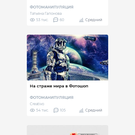
ФОТОМАНИПУЛЯЦИЯ
Татьяна Гапонова
53 тыс.
60
Средний
На страже мира в Фотошоп
ФОТОМАНИПУЛЯЦИЯ
Creativo
54 тыс.
105
Средний