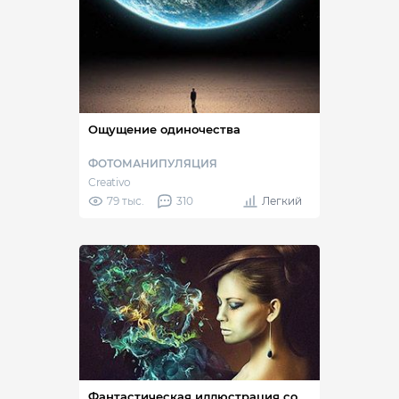
Ощущение одиночества
ФОТОМАНИПУЛЯЦИЯ
Creativo
79 тыс.
310
Легкий
Фантастическая иллюстрация со