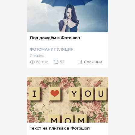
Под дождём в Фотошоп
ФОТОМАНИПУЛЯЦИЯ
Creativo
68 тыс.
53
Сложный
Текст на плитках в Фотошоп