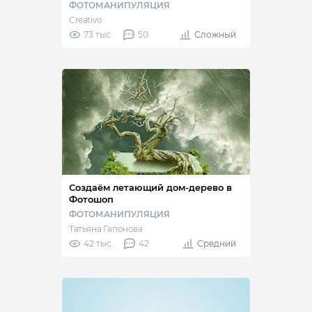
ФОТОМАНИПУЛЯЦИЯ
Creativo
73 тыс.
50
Сложный
Создаём летающий дом-дерево в
Фотошоп
ФОТОМАНИПУЛЯЦИЯ
Татьяна Гапонова
42 тыс.
42
Средний