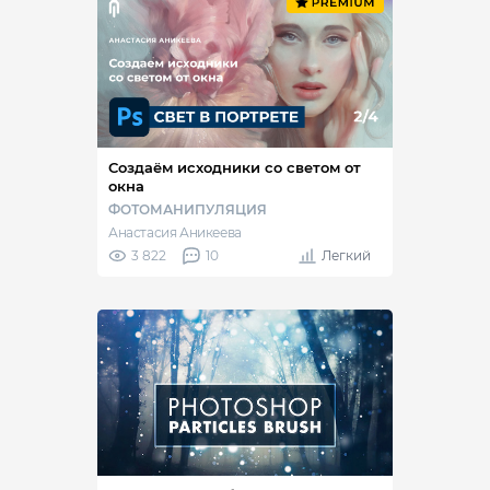
Создаём исходники со светом от
окна
ФОТОМАНИПУЛЯЦИЯ
Анастасия Аникеева
3 822
10
Легкий