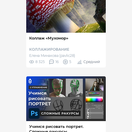
Коллаж «Мухомор»
КОЛЛАЖИРОВАНИЕ
Елена Минакова (pavlic28)
8 325
16
5
Средний
Учимся рисовать портрет.
Сложные ракурсы