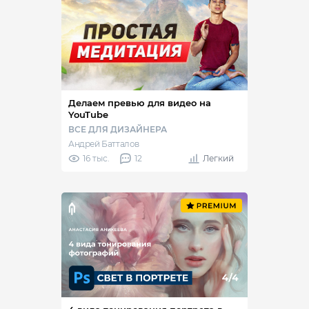
Делаем превью для видео на
YouTube
ВСЕ ДЛЯ ДИЗАЙНЕРА
Андрей Батталов
16 тыс.
12
Легкий