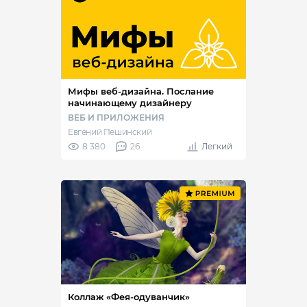
Мифы веб-дизайна. Послание
начинающему дизайнеру
ВЕБ И ПРИЛОЖЕНИЯ
Евгений Пешинский
8 380
26
Легкий
Коллаж «Фея-одуванчик»