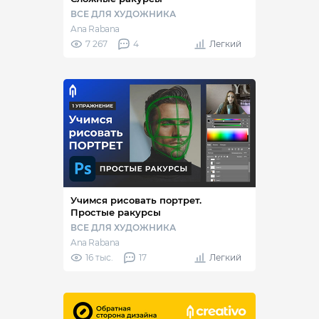
ВСЕ ДЛЯ ХУДОЖНИКА
Ana Rabana
7 267
4
Легкий
Учимся рисовать портрет.
Простые ракурсы
ВСЕ ДЛЯ ХУДОЖНИКА
Ana Rabana
16 тыс.
17
Легкий