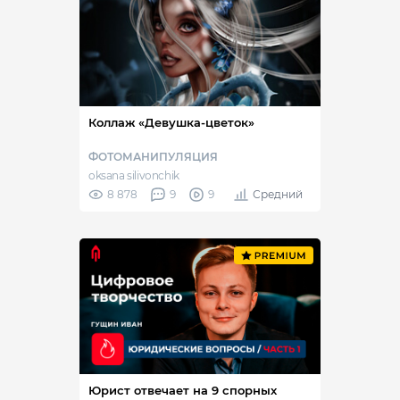
Коллаж «Девушка-цветок»
ФОТОМАНИПУЛЯЦИЯ
oksana silivonchik
8 878
9
9
Средний
Юрист отвечает на 9 спорных