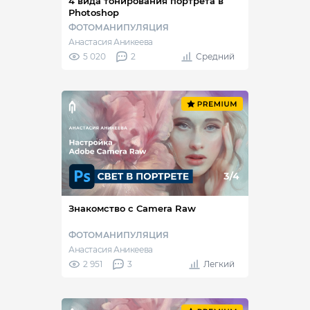
4 вида тонирования портрета в
Photoshop
ФОТОМАНИПУЛЯЦИЯ
Анастасия Аникеева
5 020
2
Средний
Знакомство с Camera Raw
ФОТОМАНИПУЛЯЦИЯ
Анастасия Аникеева
2 951
3
Легкий