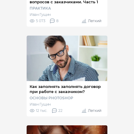
вопросов с заказчиками. Часть 1
ПРАКТИКА
Иван Гущин
5 073
8
Легкий
Как заполнять заполнять договор
при работе с заказчиком?
ОСНОВЫ PHOTOSHOP
Иван Гущин
12 тыс.
22
Легкий