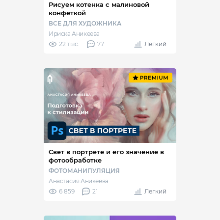
Рисуем котенка с малиновой
конфеткой
ВСЕ ДЛЯ ХУДОЖНИКА
Ириска Аникеева
22 тыс.
77
Легкий
Свет в портрете и его значение в
фотообработке
ФОТОМАНИПУЛЯЦИЯ
Анастасия Аникеева
6 859
21
Легкий