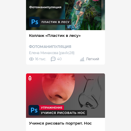
Коллаж «Пластик в лесу»
ФОТОМАНИПУЛЯЦИЯ
Елена Минакова (pavlic28)
16 тыс.
40
Легкий
Учимся рисовать портрет. Нос