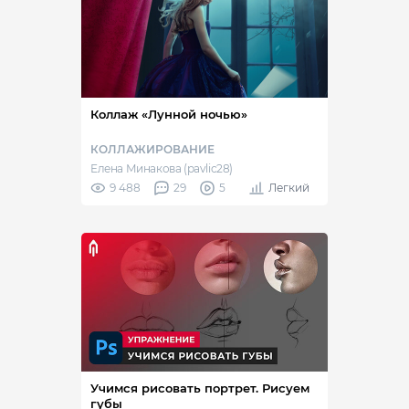
Коллаж «Лунной ночью»
КОЛЛАЖИРОВАНИЕ
Елена Минакова (pavlic28)
9 488
29
5
Легкий
Учимся рисовать портрет. Рисуем
губы