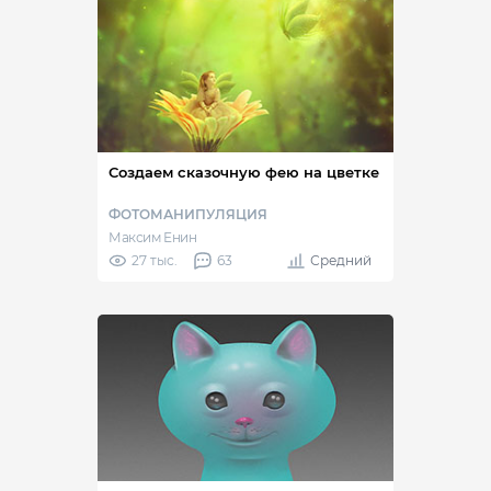
Создаем сказочную фею на цветке
ФОТОМАНИПУЛЯЦИЯ
Максим Енин
27 тыс.
63
Средний