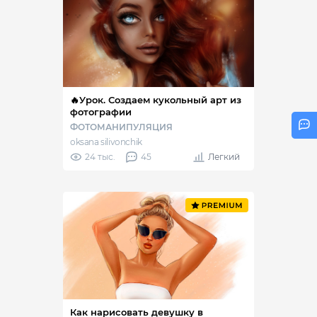
🔥Урок. Создаем кукольный арт из
фотографии
ФОТОМАНИПУЛЯЦИЯ
oksana silivonchik
24 тыс.
45
Легкий
Как нарисовать девушку в