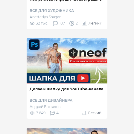
ВСЕ ДЛЯ ХУДОЖНИКА
Anastasiya Shagan
32 тыс.
187
2
Легкий
Делаем шапку для YouTube-канала
ВСЕ ДЛЯ ДИЗАЙНЕРА
Андрей Батталов
7 649
4
Легкий