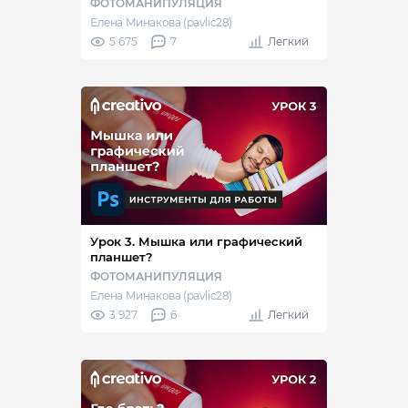
ФОТОМАНИПУЛЯЦИЯ
Елена Минакова (pavlic28)
5 675
7
Легкий
Урок 3. Мышка или графический
планшет?
ФОТОМАНИПУЛЯЦИЯ
Елена Минакова (pavlic28)
3 927
6
Легкий