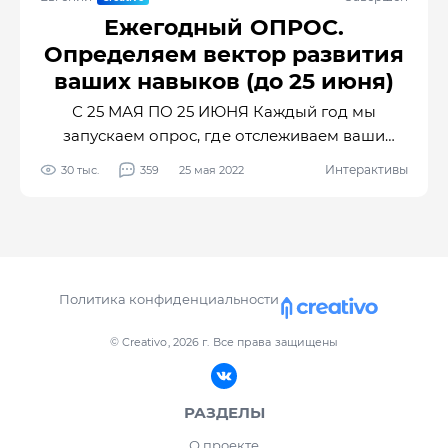
Ежегодный ОПРОС.
Определяем вектор развития
ваших навыков (до 25 июня)
С 25 МАЯ ПО 25 ИЮНЯ Каждый год мы
запускаем опрос, где отслеживаем ваши
навыки и потребности в обучении.
Интерактивы
30 тыс.
359
25 мая 2022
Основываясь на ваших запросах мы
приглашаем новых авторов, создаем новые
обучающие уроки, проводим интерактивы
для тренировки ваших навыков.
Политика конфиденциальности
© Creativo, 2026 г.
Все права защищены
РАЗДЕЛЫ
О проекте