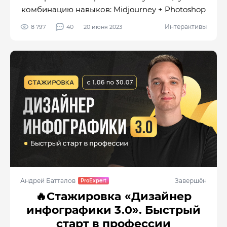
комбинацию навыков: Midjourney + Photoshop
Интерактивы
8 797
40
20 июня 2023
Андрей Батталов
Завершён
🔥Стажировка «Дизайнер
инфографики 3.0». Быстрый
старт в профессии