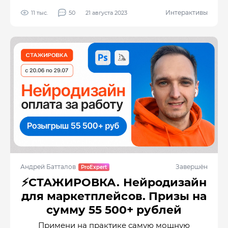
Интерактивы
11 тыс.
50
21 августа 2023
Андрей Батталов
Завершён
⚡️СТАЖИРОВКА. Нейродизайн
для маркетплейсов. Призы на
сумму 55 500+ рублей
Примени на практике самую мощную