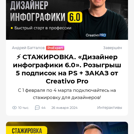
Андрей Батталов
Завершён
⚡️ СТАЖИРОВКА. «Дизайнер
инфографики 6.0». Розыгрыш
5 подписок на PS + ЗАКАЗ от
Creativo Pro
С 1 февраля по 4 марта подключайтесь на
стажировку для дизайнеров!
Интерактивы
10 тыс.
44
26 января 2024