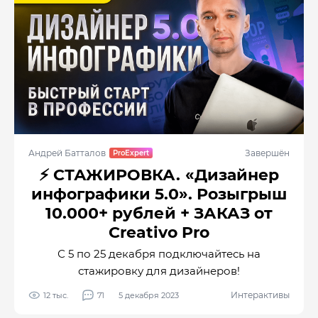
Андрей Батталов
Завершён
⚡️ СТАЖИРОВКА. «Дизайнер
инфографики 5.0». Розыгрыш
10.000+ рублей + ЗАКАЗ от
Creativo Pro
С 5 по 25 декабря подключайтесь на
стажировку для дизайнеров!
Интерактивы
12 тыс.
71
5 декабря 2023