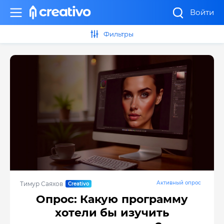
Войти
Фильтры
Активный опрос
Тимур Саяхов
Опрос: Какую программу
хотели бы изучить