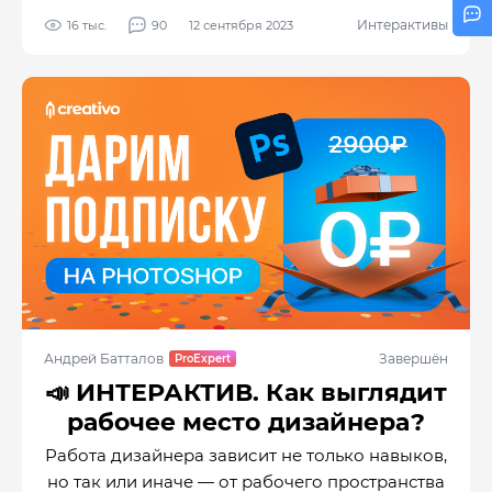
Интерактивы
16 тыс.
90
12 сентября 2023
Андрей Батталов
Завершён
📣 ИНТЕРАКТИВ. Как выглядит
рабочее место дизайнера?
Работа дизайнера зависит не только навыков,
но так или иначе — от рабочего пространства