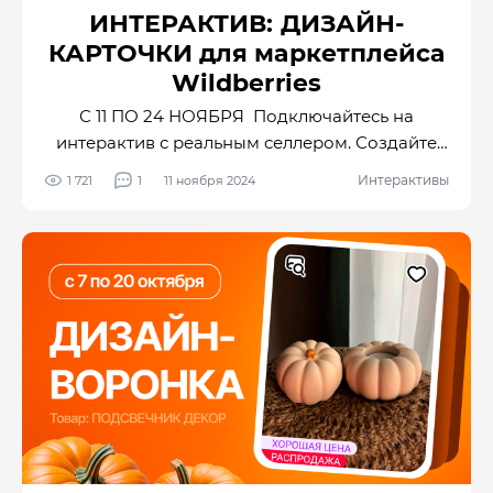
ИНТЕРАКТИВ: ДИЗАЙН-
КАРТОЧКИ для маркетплейса
Wildberries
С 11 ПО 24 НОЯБРЯ Подключайтесь на
интерактив с реальным селлером. Создайте
дизайн 1-2 слайдов для товара
Интерактивы
1 721
1
11 ноября 2024
«Ароматическая свеча» КЛИКНИТЕ, ЧТОБЫ
УЗНАТЬ ПОДРОБНЕЕ