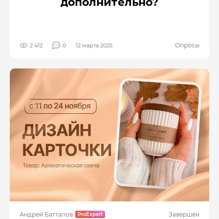
дополнительно?
Опросы
2 412
0
12 марта 2025
Андрей Батталов
Завершён