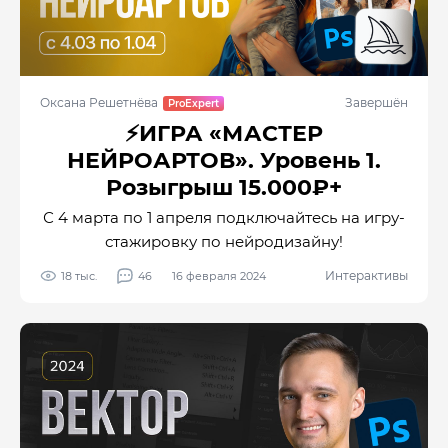
Оксана Решетнёва
Завершён
⚡️ИГРА «МАСТЕР
НЕЙРОАРТОВ». Уровень 1.
Розыгрыш 15.000₽+
С 4 марта по 1 апреля подключайтесь на игру-
стажировку по нейродизайну!
Интерактивы
18 тыс.
46
16 февраля 2024