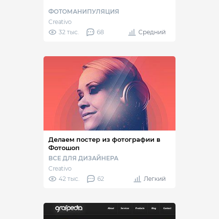
ФОТОМАНИПУЛЯЦИЯ
Creativo
32 тыс.
68
Средний
Делаем постер из фотографии в
Фотошоп
ВСЕ ДЛЯ ДИЗАЙНЕРА
Creativo
42 тыс.
62
Легкий