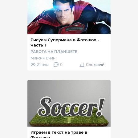
Рисуем Супермена в Фотошоп -
Часть 1
РАБОТА НА ПЛАНШЕТЕ
Максим Енин
21 тыс.
0
Сложный
Играем в текст на траве в
Фотошоп