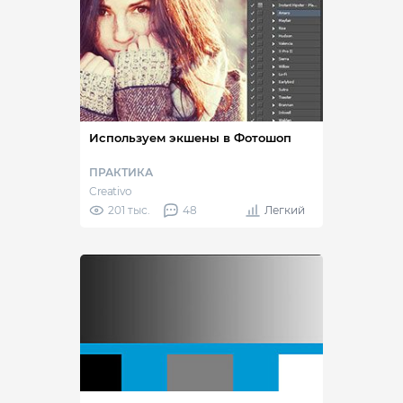
Используем экшены в Фотошоп
ПРАКТИКА
Creativo
201 тыс.
48
Легкий