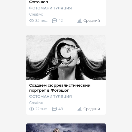
Фотошоп
ФОТОМАНИПУЛЯЦИЯ
Creativo
35 тыс.
42
Средний
Создаём сюрреалистический
портрет в Фотошоп
ФОТОМАНИПУЛЯЦИЯ
Creativo
22 тыс.
48
Средний