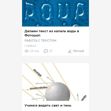
Делаем текст из капель воды в
Фотошоп
РАБОТА С ТЕКСТОМ
Creativo
23 тыс.
27
Легкий
Учимся видеть свет и тень