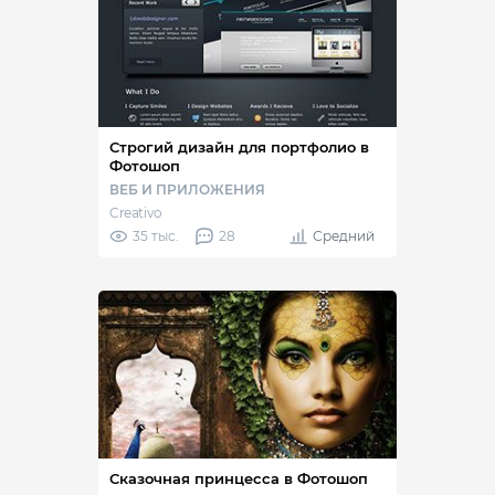
Строгий дизайн для портфолио в
Фотошоп
ВЕБ И ПРИЛОЖЕНИЯ
Creativo
35 тыс.
28
Средний
Сказочная принцесса в Фотошоп