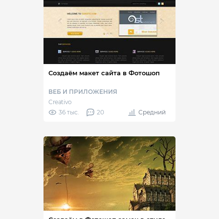
Создаём макет сайта в Фотошоп
ВЕБ И ПРИЛОЖЕНИЯ
Creativo
36 тыс.
20
Средний