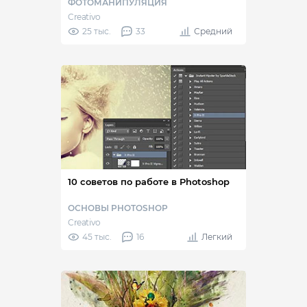
ФОТОМАНИПУЛЯЦИЯ
Creativo
25 тыс.
33
Средний
10 советов по работе в Photoshop
ОСНОВЫ PHOTOSHOP
Creativo
45 тыс.
16
Легкий