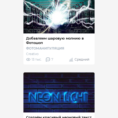
Добавляем шаровую молнию в
Фотошоп
ФОТОМАНИПУЛЯЦИЯ
Creativo
13 тыс.
7
Средний
Создаём красивый неоновый текст