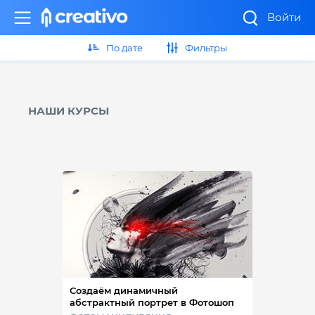
Войти
По дате
Фильтры
НАШИ КУРСЫ
Создаём динамичный
абстрактный портрет в Фотошоп