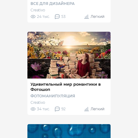
ВСЕ ДЛЯ ДИЗАЙНЕРА
Creativo
24 тыс.
53
Легкий
Удивительный мир романтики в
Фотошоп
ФОТОМАНИПУЛЯЦИЯ
Creativo
34 тыс.
92
Легкий