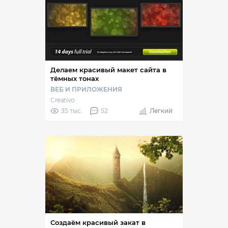
Делаем красивый макет сайта в
тёмных тонах
ВЕБ И ПРИЛОЖЕНИЯ
Creativo
35 тыс.
52
Легкий
Создаём красивый закат в