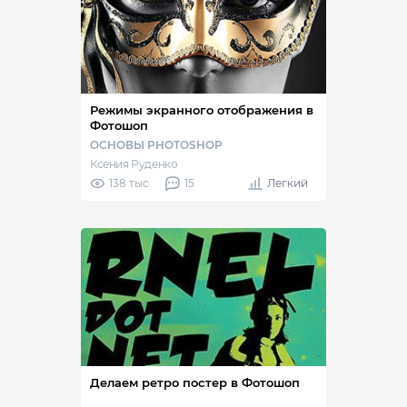
Режимы экранного отображения в
Фотошоп
ОСНОВЫ PHOTOSHOP
Ксения Руденко
138 тыс.
15
Легкий
Делаем ретро постер в Фотошоп