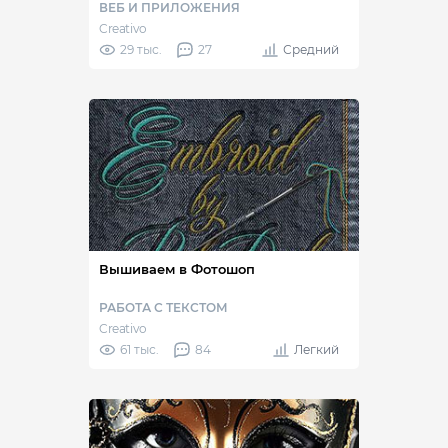
ВЕБ И ПРИЛОЖЕНИЯ
Creativo
29 тыс.
27
Средний
Вышиваем в Фотошоп
РАБОТА С ТЕКСТОМ
Creativo
61 тыс.
84
Легкий