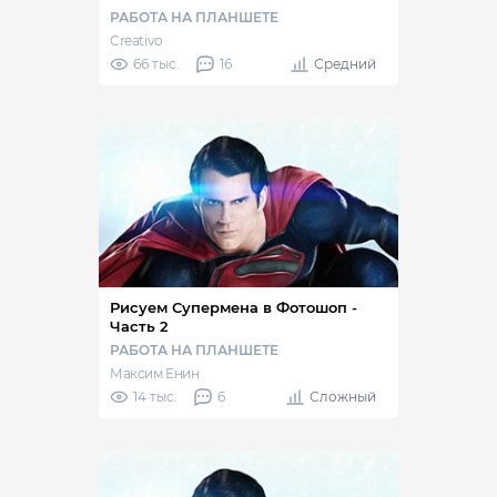
РАБОТА НА ПЛАНШЕТЕ
Creativo
66 тыс.
16
Средний
Рисуем Супермена в Фотошоп -
Часть 2
РАБОТА НА ПЛАНШЕТЕ
Максим Енин
14 тыс.
6
Сложный