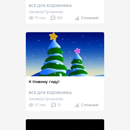
ВСЕ ДЛЯ ХУДОЖНИКА
Зинаида Лукьянова
111 тыс.
183
Сложный
К Новому году!
ВСЕ ДЛЯ ХУДОЖНИКА
Зинаида Лукьянова
57 тыс.
111
Сложный