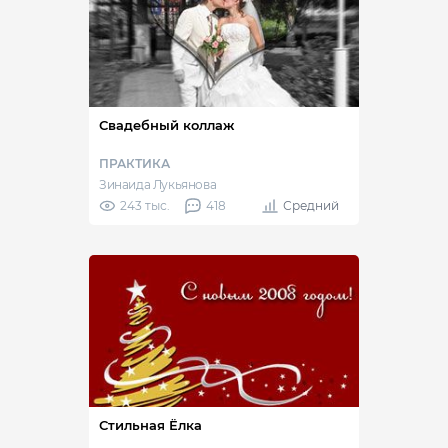
Свадебный коллаж
ПРАКТИКА
Зинаида Лукьянова
243 тыс.
418
Средний
Стильная Ёлка