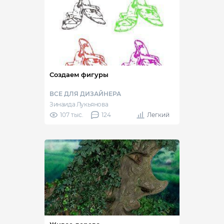
Создаем фигуры
ВСЕ ДЛЯ ДИЗАЙНЕРА
Зинаида Лукьянова
107 тыс.
124
Легкий