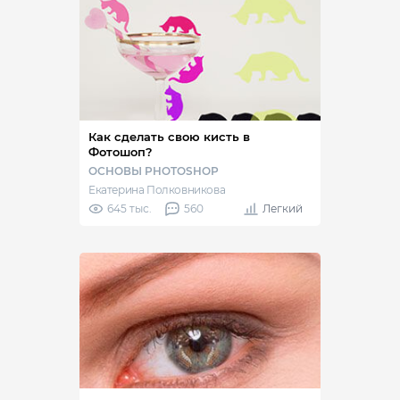
Как сделать свою кисть в
Фотошоп?
ОСНОВЫ PHOTOSHOP
Екатерина Полковникова
645 тыс.
560
Легкий