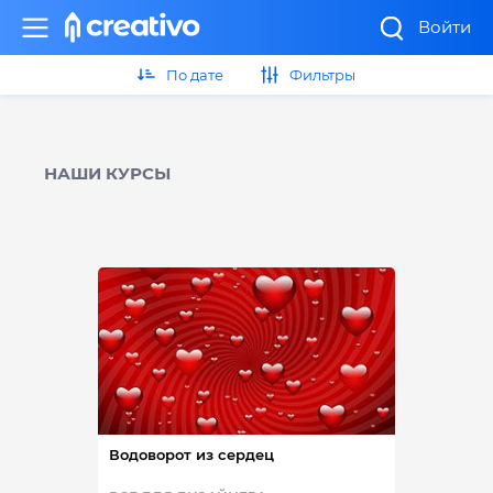
Войти
По дате
Фильтры
НАШИ КУРСЫ
Водоворот из сердец