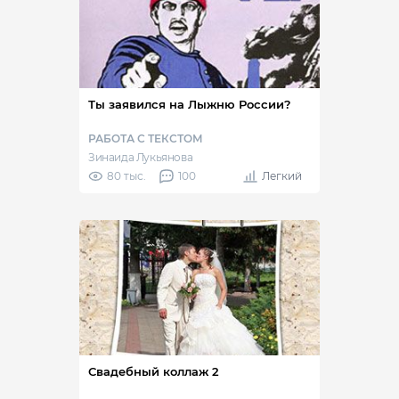
Ты заявился на Лыжню России?
РАБОТА С ТЕКСТОМ
Зинаида Лукьянова
80 тыс.
100
Легкий
Свадебный коллаж 2