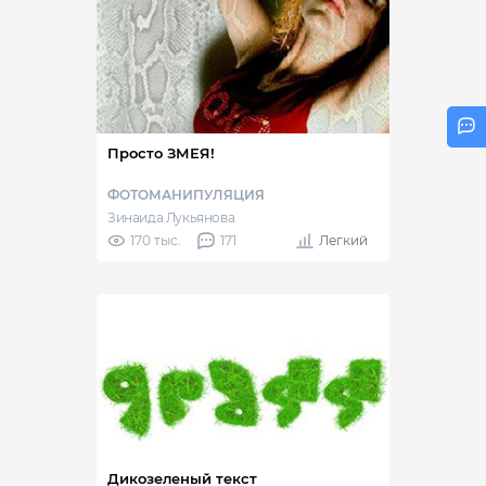
Просто ЗМЕЯ!
ФОТОМАНИПУЛЯЦИЯ
Зинаида Лукьянова
170 тыс.
171
Легкий
Дикозеленый текст