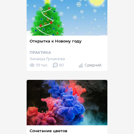
Открытка к Новому году
ПРАКТИКА
Зинаида Лукьянова
59 тыс.
80
Средний
Сочетание цветов