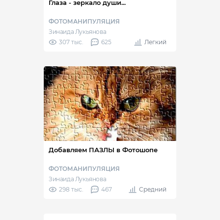
Глаза - зеркало души...
ФОТОМАНИПУЛЯЦИЯ
Зинаида Лукьянова
307 тыс.
625
Легкий
Добавляем ПАЗЛЫ в Фотошопе
ФОТОМАНИПУЛЯЦИЯ
Зинаида Лукьянова
298 тыс.
467
Средний