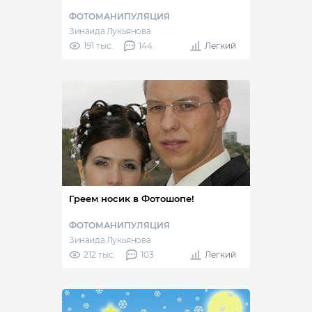
ФОТОМАНИПУЛЯЦИЯ
Зинаида Лукьянова
191 тыс.
144
Легкий
Греем носик в Фотошопе!
ФОТОМАНИПУЛЯЦИЯ
Зинаида Лукьянова
212 тыс.
103
Легкий