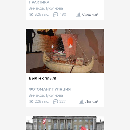
ПРАКТИКА
Зинаида Лукьянова
326 тыс.
490
Средний
Был и сплыл!
ФОТОМАНИПУЛЯЦИЯ
Зинаида Лукьянова
226 тыс.
227
Легкий