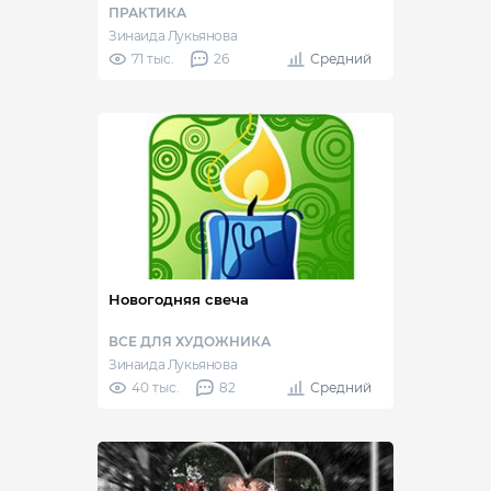
ПРАКТИКА
Зинаида Лукьянова
71 тыс.
26
Средний
Новогодняя свеча
ВСЕ ДЛЯ ХУДОЖНИКА
Зинаида Лукьянова
40 тыс.
82
Средний