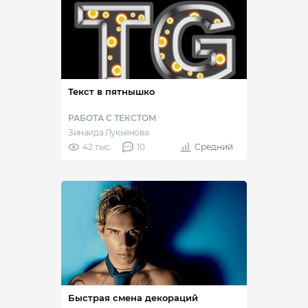
Текст в пятнышко
РАБОТА С ТЕКСТОМ
Зинаида Лукьянова
42 тыс.
10
Средний
Быстрая смена декораций