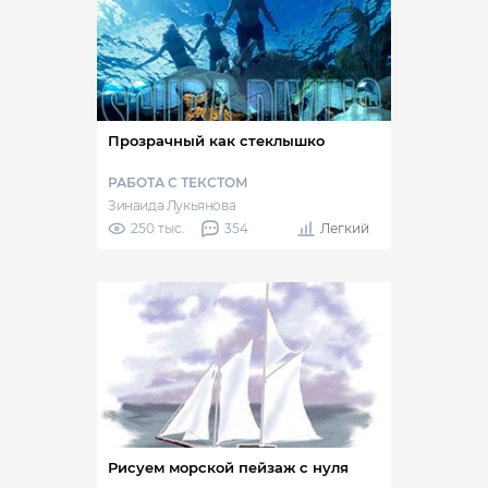
Прозрачный как стеклышко
РАБОТА С ТЕКСТОМ
Зинаида Лукьянова
250 тыс.
354
Легкий
Рисуем морской пейзаж с нуля