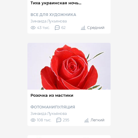
Тиха украинская ночь...
ВСЕ ДЛЯ ХУДОЖНИКА
Зинаида Лукьянова
43 тыс.
62
Средний
Розочка из мастики
ФОТОМАНИПУЛЯЦИЯ
Зинаида Лукьянова
108 тыс.
295
Легкий