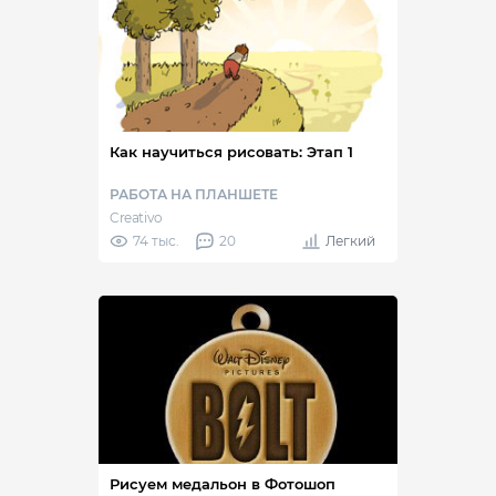
Как научиться рисовать: Этап 1
РАБОТА НА ПЛАНШЕТЕ
Creativo
74 тыс.
20
Легкий
Рисуем медальон в Фотошоп