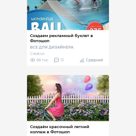
Создаем рекламный буклет в
Фотошоп
ВСЕ ДЛЯ ДИЗАЙНЕРА
Creativo
68 тыс.
13
Средний
Создаём красочный летний
коллаж в Фотошоп