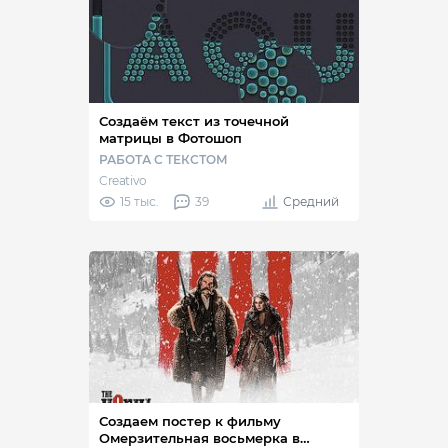
Создаём текст из точечной
матрицы в Фотошоп
РАБОТА С ТЕКСТОМ
Creativo
15 тыс.
39
Средний
Создаем постер к фильму
Омерзительная восьмерка в