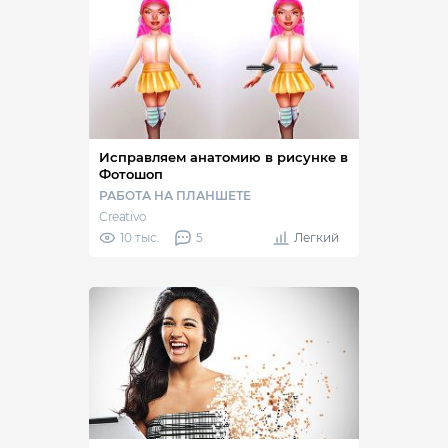
Исправляем анатомию в рисунке в
Фотошоп
РАБОТА НА ПЛАНШЕТЕ
Creativo
10 тыс.
5
Легкий