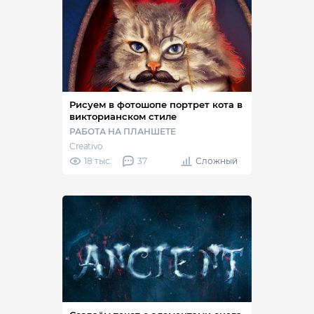
Рисуем в фотошопе портрет кота в
викторианском стиле
РАБОТА НА ПЛАНШЕТЕ
Creativo
18 тыс.
37
Сложный