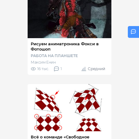
Рисуем аниматроника Фокси в
Фотошоп
РАБОТА НА ПЛАНШЕТЕ
Максим Енин
16 тыс.
1
Средний
Всё о команде «Свободное