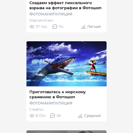
Создаем эффект пиксельного
взрыва на фотографии в Фотошоп
ФОТОМАНИПУЛЯЦИЯ
Максим Енин
37 тыс.
114
Легкий
Приготовьтесь к морскому
сражению в Фотошоп
ФОТОМАНИПУЛЯЦИЯ
Creativo
8 054
28
Средний