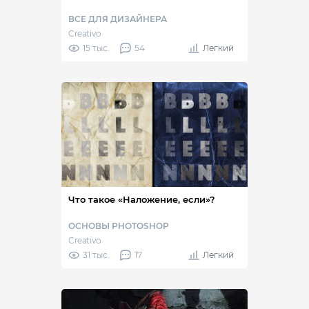
ВСЕ ДЛЯ ДИЗАЙНЕРА
Creativo
15 тыс.
54
Легкий
Что такое «Наложение, если»?
ОСНОВЫ PHOTOSHOP
Creativo
31 тыс.
17
Легкий