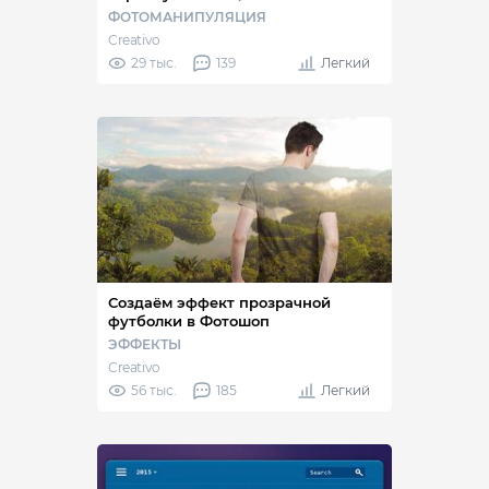
ФОТОМАНИПУЛЯЦИЯ
Creativo
29 тыс.
139
Легкий
Создаём эффект прозрачной
футболки в Фотошоп
ЭФФЕКТЫ
Creativo
56 тыс.
185
Легкий