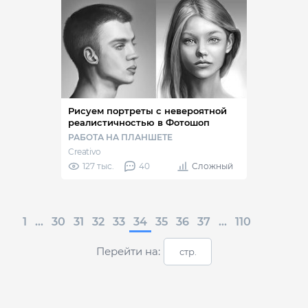
Рисуем портреты с невероятной
реалистичностью в Фотошоп
РАБОТА НА ПЛАНШЕТЕ
Creativo
127 тыс.
40
Сложный
1
...
30
31
32
33
34
35
36
37
...
110
Перейти на: