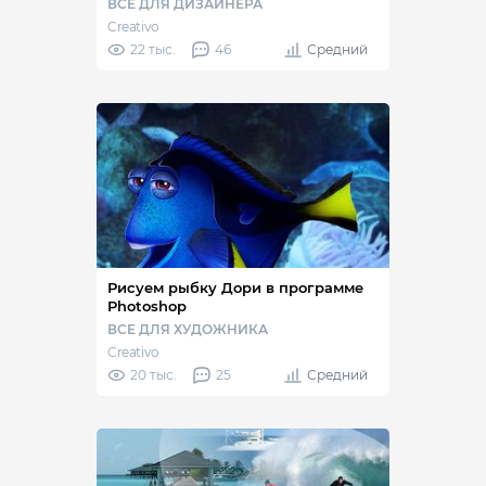
ВСЕ ДЛЯ ДИЗАЙНЕРА
Creativo
22 тыс.
46
Средний
Рисуем рыбку Дори в программе
Photoshop
ВСЕ ДЛЯ ХУДОЖНИКА
Creativo
20 тыс.
25
Средний