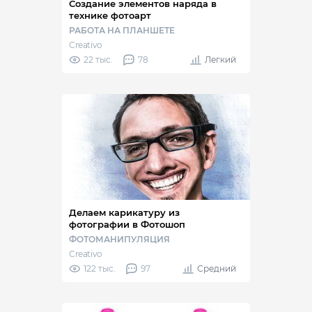
Создание элементов наряда в
технике фотоарт
РАБОТА НА ПЛАНШЕТЕ
Creativo
22 тыс.
78
Легкий
Делаем карикатуру из
фотографии в Фотошоп
ФОТОМАНИПУЛЯЦИЯ
Creativo
122 тыс.
97
Средний