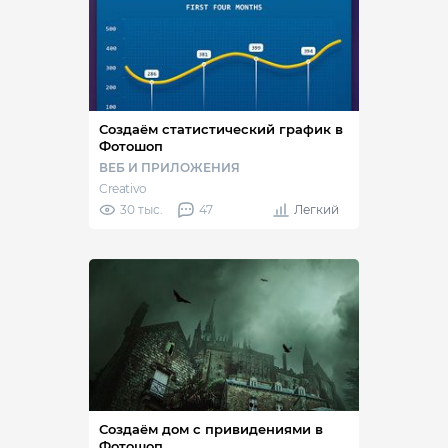
Создаём статистический график в
Фотошоп
ВЕБ И ПРИЛОЖЕНИЯ
Creativo
30 тыс.
47
Легкий
Создаём дом с привидениями в
Фотошоп