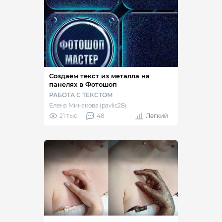
Создаём текст из металла на
панелях в Фотошоп
РАБОТА С ТЕКСТОМ
Елена Минакова (pavlic28)
21 тыс.
48
Легкий