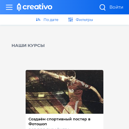
Войти
По дате
Фильтры
НАШИ КУРСЫ
Создаём спортивный постер в
Фотошоп