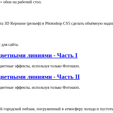
» обои на рабочий стол.
 3D Repousse (рельеф) в Photoshop CS5 сделать объёмную надпи
 для сайта.
цветными линиями - Часть I
оцветные эффекты, используя только Фотошоп.
цветными линиями - Часть II
оцветные эффекты, используя только Фотошоп.
ий городской пейзаж, погруженный в атмосферу холода и пустот