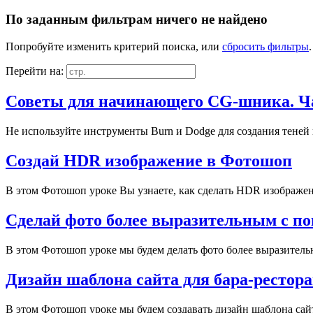
По заданным фильтрам ничего не найдено
Попробуйте изменить критерий поиска, или
сбросить фильтры
.
Перейти на:
Советы для начинающего CG-шника. Ча
Не используйте инструменты Burn и Dodge для создания теней 
Создай HDR изображение в Фотошоп
В этом Фотошоп уроке Вы узнаете, как сделать HDR изображен
Сделай фото более выразительным с п
В этом Фотошоп уроке мы будем делать фото более выразительн
Дизайн шаблона сайта для бара-рестор
В этом Фотошоп уроке мы будем создавать дизайн шаблона сайт