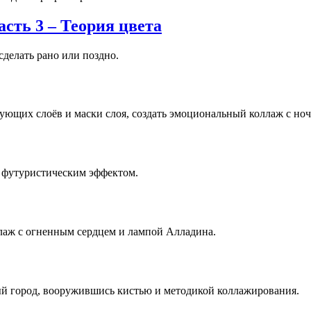
сть 3 – Теория цвета
сделать рано или поздно.
ующих слоёв и маски слоя, создать эмоциональный коллаж с но
 футуристическим эффектом.
лаж с огненным сердцем и лампой Алладина.
ый город, вооружившись кистью и методикой коллажирования.