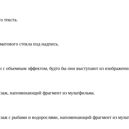
о текста.
матового стекла под надпись.
ги с объемным эффектом, будто бы они выступают из изображени
ейзаж, напоминающий фрагмент из мультфильма.
ейзаж с рыбами и водорослями, напоминающий фрагмент из муль