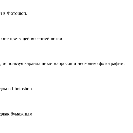
ии в Фотошоп.
фоне цветущей весенней ветви.
а, используя карандашный набросок и несколько фотографий.
дом в Photoshop.
иджак бумажным.