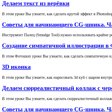
Делаем текст из верёвки
В этом уроке Вы узнаете, как сделать крутой эффект в Photos
Советы для начинающего CG-шника. Час
Инструмент Палец (Smudge Tool) нужно использовать крайне ре
Создание симпатичной иллюстрации в
В этом Фотошоп уроке Вы узнаете, как сделать симпатичную и
3D иконка
В этом уроке Вы узнаете, как нарисовать 3d куб с шаром внутр
Делаем сюрреалистичный коллаж с чер
В этом уроке Вы узнаете, как сделать сюрреалистичный коллаж
Советы для начинающего CG-шника. Ча