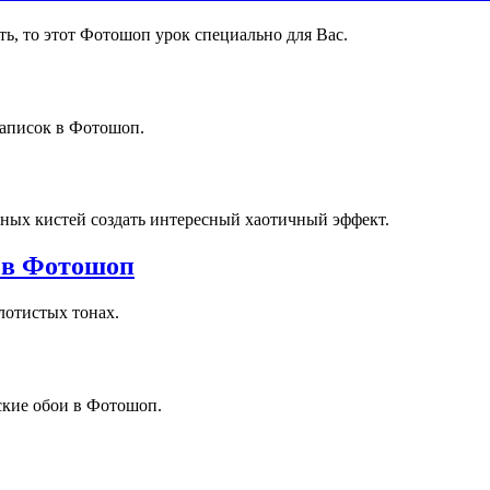
ть, то этот Фотошоп урок специально для Вас.
записок в Фотошоп.
ных кистей создать интересный хаотичный эффект.
 в Фотошоп
олотистых тонах.
ские обои в Фотошоп.