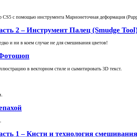
hop CS5 с помощью инструмента Марионеточная деформация (Pupp
ть 2 – Инструмент Палец (Smudge Tool
дко и ни в коем случае не для смешивания цветов!
 Фотошоп
ллюстрацию в векторном стиле и сымитировать 3D текст.
и.
епахой
.
сть 1 – Кисти и технология смешивани