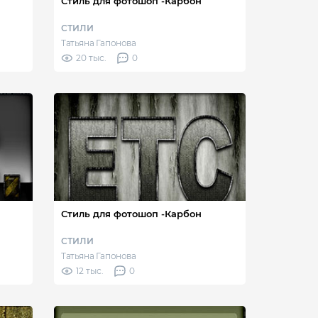
Стиль для фотошоп -Карбон
СТИЛИ
Татьяна Гапонова
20 тыс.
0
Стиль для фотошоп -Карбон
СТИЛИ
Татьяна Гапонова
12 тыс.
0