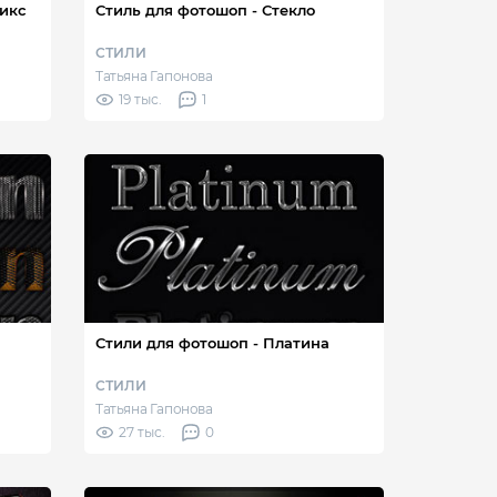
Микс
Стиль для фотошоп - Стекло
СТИЛИ
Татьяна Гапонова
19 тыс.
1
Стили для фотошоп - Платина
СТИЛИ
Татьяна Гапонова
27 тыс.
0