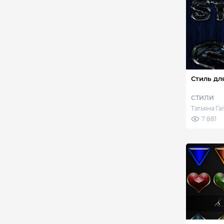
Стиль дл
СТИЛИ
Татьяна Г
7 881