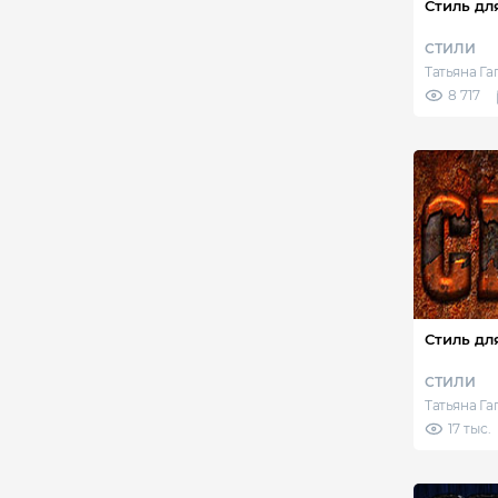
Стиль дл
СТИЛИ
Татьяна Г
8 717
Стиль дл
СТИЛИ
Татьяна Г
17 тыс.