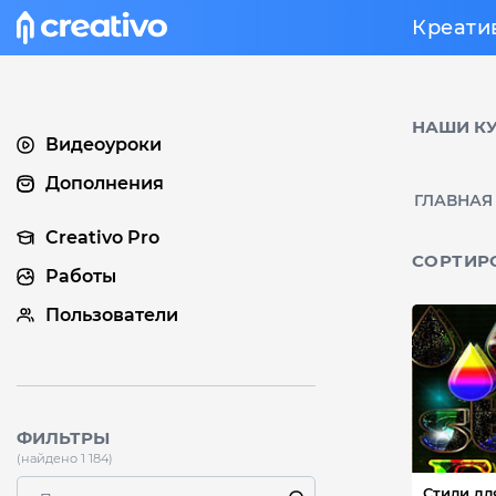
Креати
НАШИ К
Видеоуроки
Дополнения
ГЛАВНАЯ
Creativo Pro
СОРТИР
Работы
Пользователи
ФИЛЬТРЫ
(найдено 1 184)
Стили дл