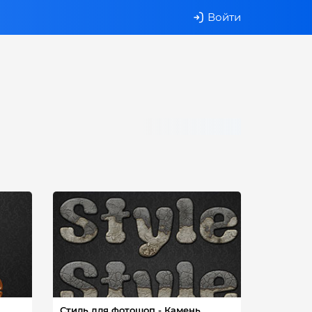
Войти
д
Стиль для фотошоп - Камень