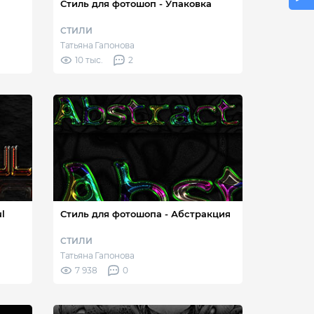
Стиль для фотошоп - Упаковка
СТИЛИ
Татьяна Гапонова
10 тыс.
2
l
Стиль для фотошопа - Абстракция
СТИЛИ
Татьяна Гапонова
7 938
0