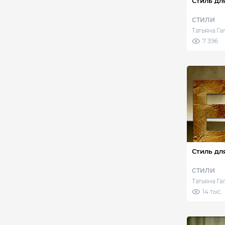
Стиль дл
СТИЛИ
Татьяна Г
7 396
Стиль дл
СТИЛИ
Татьяна Г
14 тыс.