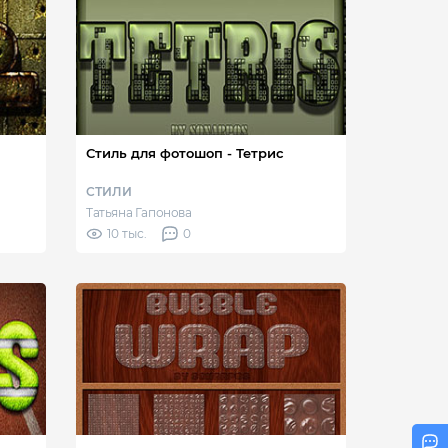
Стиль для фотошоп - Тетрис
СТИЛИ
Татьяна Гапонова
10 тыс.
0