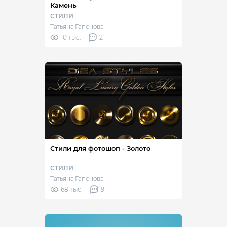
Камень
СТИЛИ
Татьяна Гапонова
10 тыс.
2
Стили для фотошоп - Золото
СТИЛИ
Татьяна Гапонова
68 тыс.
9