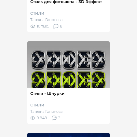
Стиль для фотошопа - 3D Эффект
СТИЛИ
Татьяна Гапонова
10 тыс.
8
Стили - Шнурки
СТИЛИ
Татьяна Гапонова
9 848
2