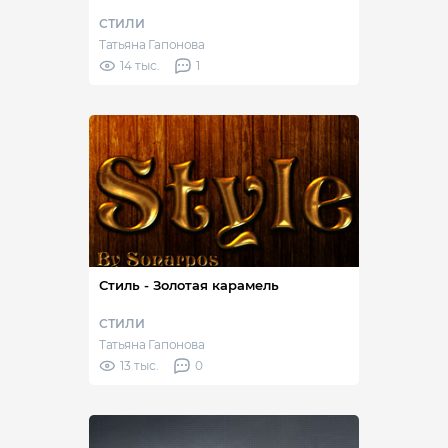
СТИЛИ
Татьяна Гапонова
14 тыс.
1
Стиль - Золотая карамель
СТИЛИ
Татьяна Гапонова
13 тыс.
0