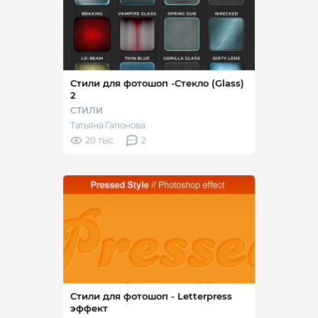
Стили для фотошоп -Стекло (Glass)
2
СТИЛИ
Татьяна Гапонова
20 тыс.
2
Стили для фотошоп - Letterpress
эффект