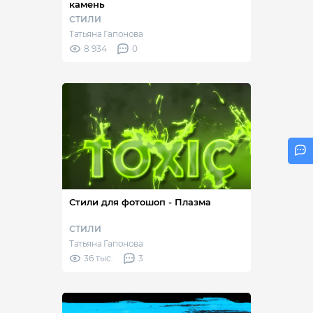
камень
СТИЛИ
Татьяна Гапонова
8 934
0
Стили для фотошоп - Плазма
СТИЛИ
Татьяна Гапонова
36 тыс.
3