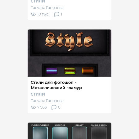
СТИЛИ
Татьяна Гапонова
10 тыс.
1
Стили для фотошоп -
Металлический гламур
СТИЛИ
Татьяна Гапонова
7 953
0