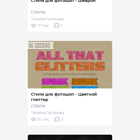
Стили для фотошоп - Шеврон
СТИЛИ
Татьяна Гапонова
17 тыс.
1
Стили для фотошоп - Цветной
глиттер
СТИЛИ
Татьяна Гапонова
14 тыс.
3