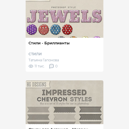
Стили - Бриллианты
СТИЛИ
Татьяна Гапонова
11 тыс.
0