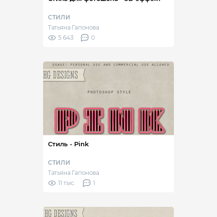
СТИЛИ
Татьяна Гапонова
5 643
0
Стиль - Pink
СТИЛИ
Татьяна Гапонова
11 тыс.
1