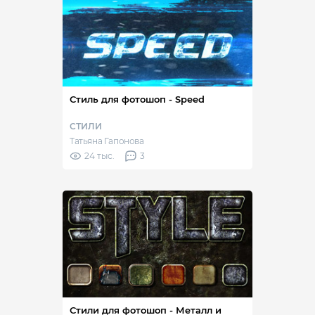
Стиль для фотошоп - Speed
СТИЛИ
Татьяна Гапонова
24 тыс.
3
Стили для фотошоп - Металл и