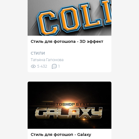
Стиль для фотошопа - 3D эффект
СТИЛИ
Татьяна Гапонова
5 432
1
Стиль для фотошоп - Galaxy