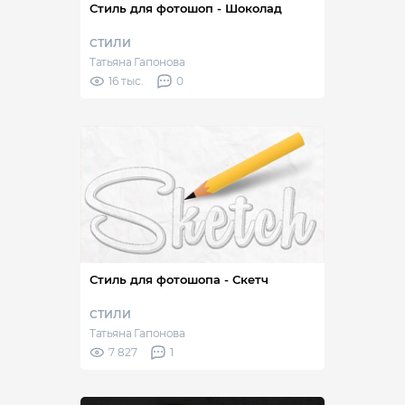
Стиль для фотошоп - Шоколад
СТИЛИ
Татьяна Гапонова
16 тыс.
0
Стиль для фотошопа - Скетч
СТИЛИ
Татьяна Гапонова
7 827
1