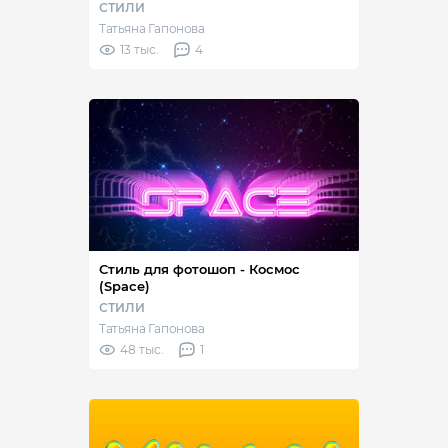
СТИЛИ
Татьяна Гапонова
13 тыс.
4
Стиль для фотошоп - Космос
(Space)
СТИЛИ
Татьяна Гапонова
48 тыс.
1