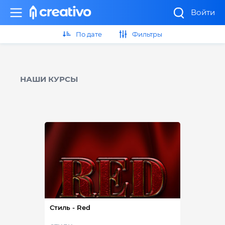
Войти
По дате
Фильтры
НАШИ КУРСЫ
Стиль - Red