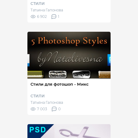
СТИЛИ
Татьяна Гапонова
6 902
1
Стили для фотошоп - Микс
СТИЛИ
Татьяна Гапонова
7 003
0