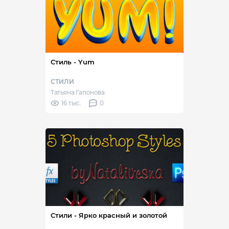
Стиль - Yum
СТИЛИ
Татьяна Гапонова
16 тыс.
0
Стили - Ярко красный и золотой