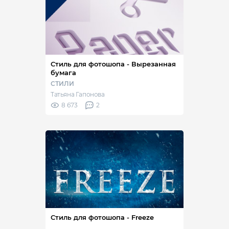
Стиль для фотошопа - Вырезанная
бумага
СТИЛИ
Татьяна Гапонова
8 673
2
Стиль для фотошопа - Freeze