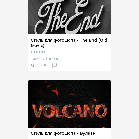
Стиль для фотошопа - The End (Old
Movie)
СТИЛИ
Татьяна Гапонова
7 280
0
Стиль для фотошопа - Вулкан