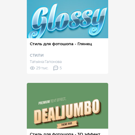
Стиль для фотошопа - Глянец
СТИЛИ
Татьяна Гапонова
29 тыс.
5
Стиль для фотошопа - 3D эффект