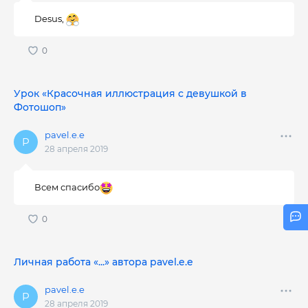
Desus,
Урок «Красочная иллюстрация с девушкой в
Фотошоп»
pavel.e.e
28 апреля 2019
Всем спасибо
Личная работа «...» автора pavel.e.e
pavel.e.e
28 апреля 2019