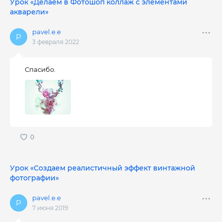
Урок «Делаем в Фотошоп коллаж с элементами
акварели»
pavel.e.e
3 февраля 2022
Спасибо.
Урок «Создаем реалистичный эффект винтажной
фотографии»
pavel.e.e
7 июня 2019