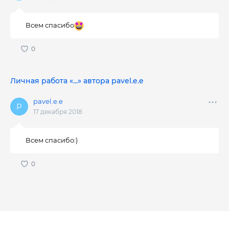
Всем спасибо
Личная работа «...» автора pavel.e.e
pavel.e.e
17 декабря 2018
Всем спасибо:)