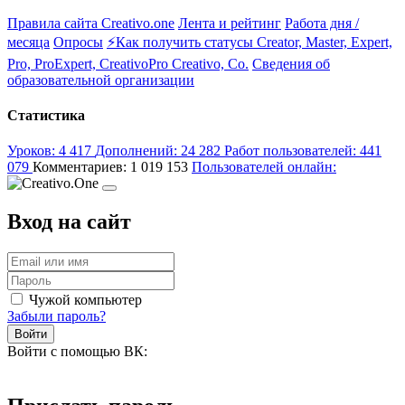
Правила сайта Creativo.one
Лента и рейтинг
Работа дня /
месяца
Опросы
⚡️Как получить статусы Creator, Master, Expert,
Pro, ProExpert, CreativoPro Creativo, Co.
Сведения об
образовательной организации
Статистика
Уроков:
4 417
Дополнений:
24 282
Работ пользователей:
441
079
Комментариев:
1 019 153
Пользователей онлайн:
Вход на сайт
Чужой компьютер
Забыли пароль?
Войти
Войти с помощью ВК: