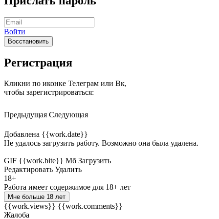
Прислать пароль
Войти
Восстановить
Регистрация
Кликни по иконке Телеграм или Вк,
чтобы зарегистрироваться:
Предыдущая
Следующая
Добавлена {{work.date}}
Не удалось загрузить работу. Возможно она была удалена.
GIF
{{work.bite}} Мб
Загрузить
Редактировать
Удалить
18+
Работа имеет содержимое для 18+ лет
Мне больше 18 лет
{{work.views}}
{{work.comments}}
Жалоба