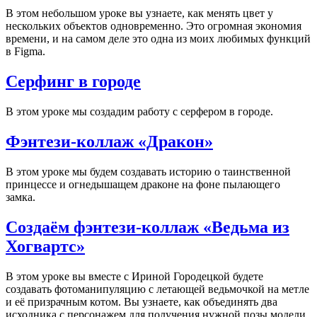
В этом небольшом уроке вы узнаете, как менять цвет у
нескольких объектов одновременно. Это огромная экономия
времени, и на самом деле это одна из моих любимых функций
в Figma.
Серфинг в городе
​В этом уроке мы создадим работу с серфером в городе.
Фэнтези-коллаж «Дракон»
В этом уроке мы будем создавать историю о таинственной
принцессе и огнедышащем драконе на фоне пылающего
замка.
Создаём фэнтези-коллаж «Ведьма из
Хогвартс»
В этом уроке вы вместе с Ириной Городецкой будете
создавать фотоманипуляцию с летающей ведьмочкой на метле
и её призрачным котом. Вы узнаете, как объединять два
исходника с персонажем для получения нужной позы модели