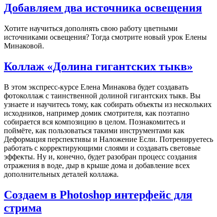
Добавляем два источника освещения
Хотите научиться дополнять свою работу цветными
источниками освещения? Тогда смотрите новый урок Елены
Минаковой.
Коллаж «Долина гигантских тыкв»
В этом экспресс-курсе Елена Минакова будет создавать
фотоколлаж с таинственной долиной гигантских тыкв. Вы
узнаете и научитесь тому, как собирать объекты из нескольких
исходников, например домик смотрителя, как поэтапно
собирается вся композицию в целом. Познакомитесь и
поймёте, как пользоваться такими инструментами как
Деформация перспективы и Наложение Если. Потренируетесь
работать с корректирующими слоями и создавать световые
эффекты. Ну и, конечно, будет разобран процесс создания
отражения в воде, дыр в крыше дома и добавление всех
дополнительных деталей коллажа.
Создаем в Photoshop интерфейс для
стрима