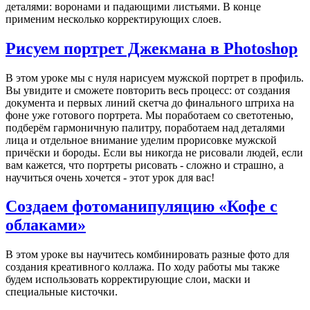
деталями: воронами и падающими листьями. В конце
применим несколько корректирующих слоев.
Рисуем портрет Джекмана в Photoshop
В этом уроке мы с нуля нарисуем мужской портрет в профиль.
Вы увидите и сможете повторить весь процесс: от создания
документа и первых линий скетча до финального штриха на
фоне уже готового портрета. Мы поработаем со светотенью,
подберём гармоничную палитру, поработаем над деталями
лица и отдельное внимание уделим прорисовке мужской
причёски и бороды. Если вы никогда не рисовали людей, если
вам кажется, что портреты рисовать - сложно и страшно, а
научиться очень хочется - этот урок для вас!
Создаем фотоманипуляцию «Кофе с
облаками»
В этом уроке вы научитесь комбинировать разные фото для
создания креативного коллажа. По ходу работы мы также
будем использовать корректирующие слои, маски и
специальные кисточки.