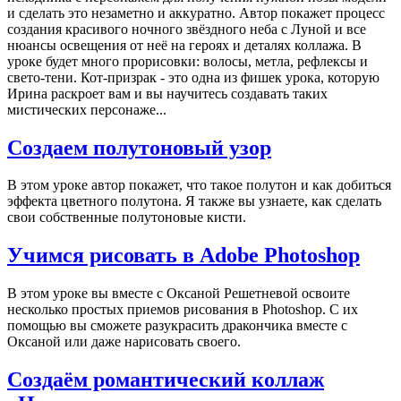
и сделать это незаметно и аккуратно. Автор покажет процесс
создания красивого ночного звёздного неба с Луной и все
нюансы освещения от неё на героях и деталях коллажа. В
уроке будет много прорисовки: волосы, метла, рефлексы и
свето-тени. Кот-призрак - это одна из фишек урока, которую
Ирина раскроет вам и вы научитесь создавать таких
мистических персонаже...
Создаем полутоновый узор
В этом уроке автор покажет, что такое полутон и как добиться
эффекта цветного полутона. Я также вы узнаете, как сделать
свои собственные полутоновые кисти.
Учимся рисовать в Adobe Photoshop
В этом уроке вы вместе с Оксаной Решетневой освоите
несколько простых приемов рисования в Photoshop. С их
помощью вы сможете разукрасить дракончика вместе с
Оксаной или даже нарисовать своего.
Создаём романтический коллаж