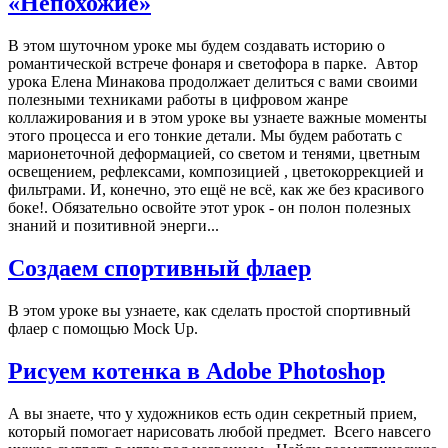
«Непохожие»
В этом шуточном уроке мы будем создавать историю о
романтической встрече фонаря и светофора в парке. Автор
урока Елена Минакова продолжает делиться с вами своими
полезными техниками работы в цифровом жанре
коллажирования и в этом уроке вы узнаете важные моменты
этого процесса и его тонкие детали. Мы будем работать с
марионеточной деформацией, со светом и тенями, цветным
освещением, рефлексами, композицией , цветокоррекцией и
фильтрами. И, конечно, это ещё не всё, как же без красивого
боке!. Обязательно освойте этот урок - он полон полезных
знаний и позитивной энерги...
Создаем спортивный флаер
В этом уроке вы узнаете, как сделать простой спортивный
флаер с помощью Mock Up.
Рисуем котенка в Adobe Photoshop
А вы знаете, что у художников есть один секретный прием,
который помогает нарисовать любой предмет. Всего навсего