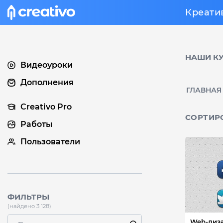
Креати
НАШИ К
Видеоуроки
Дополнения
ГЛАВНАЯ
Creativo Pro
СОРТИР
Работы
Пользователи
ФИЛЬТРЫ
(найдено 3 128)
Web-дизайн - Кнопк