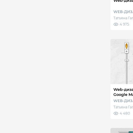
Web-диза
WEB-ДИЗ
Татьяна Г
4 975
Web-дизайн - Веб
Google Ma
WEB-ДИЗ
Татьяна Г
4 480