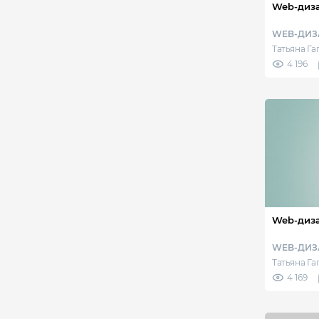
Web-диза
WEB-ДИЗ
Татьяна Г
4 196
Web-диза
WEB-ДИЗ
Татьяна Г
4 169