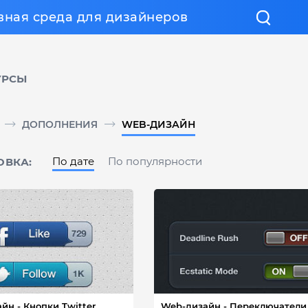
вная среда для дизайнеров
УРСЫ
ДОПОЛНЕНИЯ
WEB-ДИЗАЙН
По дате
По популярности
ОВКА:
и Twitter,
Web-дизайн - Переключатели