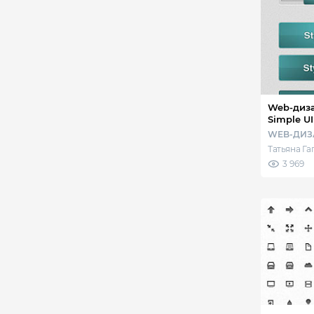
Web-дизайн - Веб
Simple UI
WEB-ДИЗ
Татьяна Г
3 969