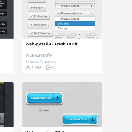
Web-дизайн - Fresh UI Kit
WEB-ДИЗАЙН
Татьяна Гапонова
3 888
0