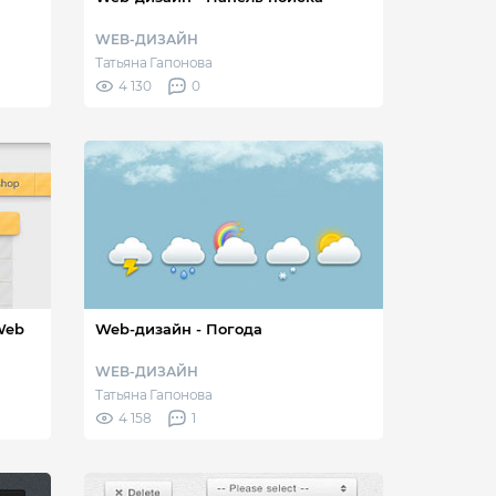
WEB-ДИЗАЙН
Татьяна Гапонова
4 130
0
Web-дизайн - Погода
WEB-ДИЗАЙН
Татьяна Гапонова
4 158
1