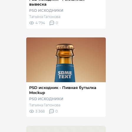
вывеска
PSD ИСХОДНИКИ
Татьяна Гапонова
4 794
0
PSD исходник - Пивная бутылка
Mockup
PSD ИСХОДНИКИ
Татьяна Гапонова
3 368
0