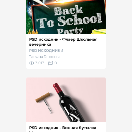
PSD исходник - Флаер Школьная
вечеринка
PSD ИСХОДНИКИ
Татьяна Гапонова
3 017
0
PSD исходник - Винная бутылка