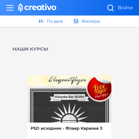
Войти
По дате
Фильтры
НАШИ КУРСЫ
PSD исходник - Флаер Караоке 3