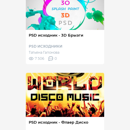
PSD исходник - 3D Брызги
PSD ИСХОДНИКИ
Татьяна Гапонова
7 506
0
PSD исходник - Флаер Диско