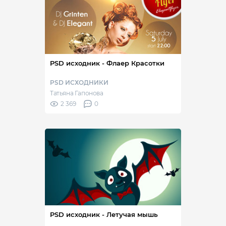
PSD исходник - Флаер Красотки
PSD ИСХОДНИКИ
Татьяна Гапонова
2 369
0
PSD исходник - Летучая мышь