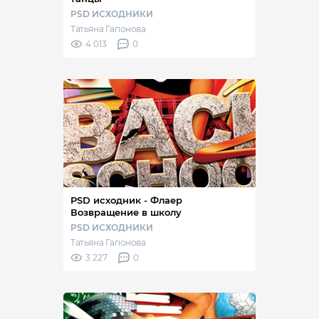
PSD ИСХОДНИКИ
Татьяна Гапонова
4 013
0
PSD исходник - Флаер
Возвращение в школу
PSD ИСХОДНИКИ
Татьяна Гапонова
3 227
0