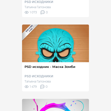
PSD ИСХОДНИКИ
Татьяна Гапонова
1 073
0
PSD исходник - Маска Зомби
PSD ИСХОДНИКИ
Татьяна Гапонова
1 479
0