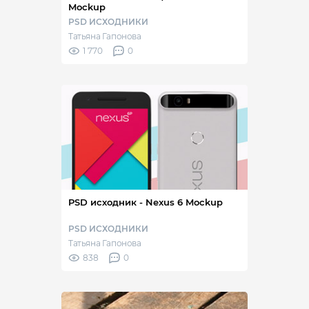
Mockup
PSD ИСХОДНИКИ
Татьяна Гапонова
1 770
0
PSD исходник - Nexus 6 Mockup
PSD ИСХОДНИКИ
Татьяна Гапонова
838
0