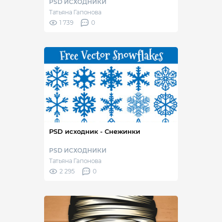
PSD ИСХОДНИКИ
Татьяна Гапонова
1 739
0
PSD исходник - Снежинки
PSD ИСХОДНИКИ
Татьяна Гапонова
2 295
0