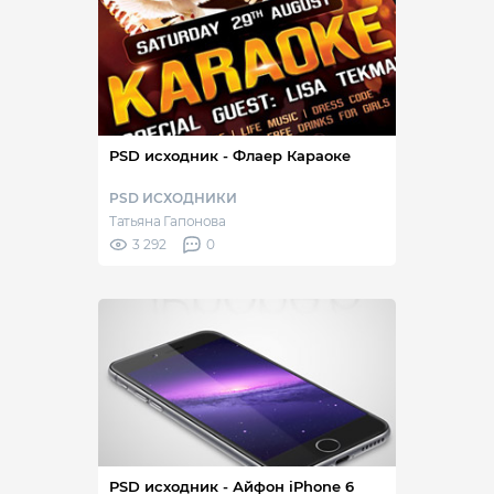
PSD исходник - Флаер Караоке
PSD ИСХОДНИКИ
Татьяна Гапонова
3 292
0
PSD исходник - Айфон iPhone 6