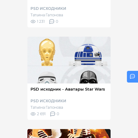
PSD ИСХОДНИКИ
Татьяна Гапонова
1 231
0
PSD исходник - Аватары Star Wars
PSD ИСХОДНИКИ
Татьяна Гапонова
2 691
0