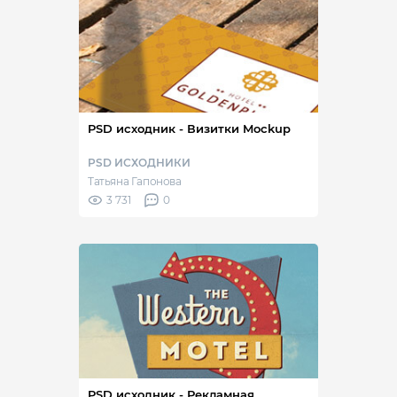
PSD исходник - Визитки Mockup
PSD ИСХОДНИКИ
Татьяна Гапонова
3 731
0
PSD исходник - Рекламная