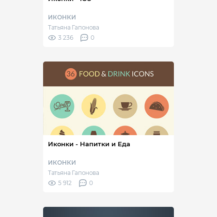
ИКОНКИ
Татьяна Гапонова
3 236
0
Иконки - Напитки и Еда
ИКОНКИ
Татьяна Гапонова
5 912
0