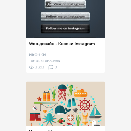
Web-дизайн - Кнопки Instagram
ИКОНКИ
Татьяна Гапонова
3 393
0