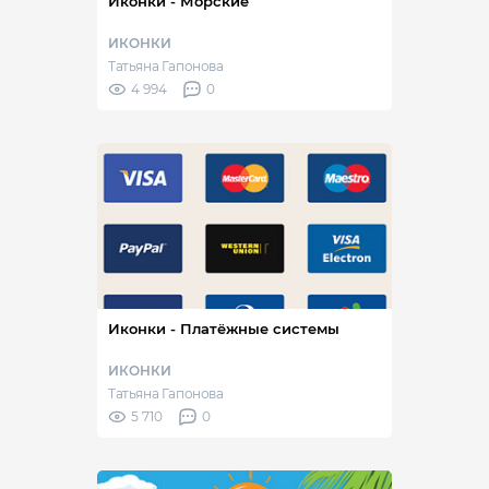
Иконки - Морские
ИКОНКИ
Татьяна Гапонова
4 994
0
Иконки - Платёжные системы
ИКОНКИ
Татьяна Гапонова
5 710
0