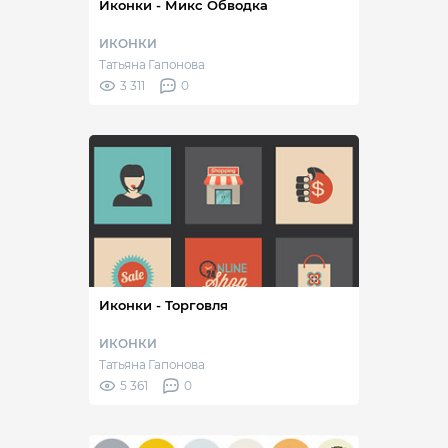
Иконки - Микс Обводка
ИКОНКИ
Татьяна Гапонова
3 311
0
Иконки - Торговля
ИКОНКИ
Татьяна Гапонова
5 361
0