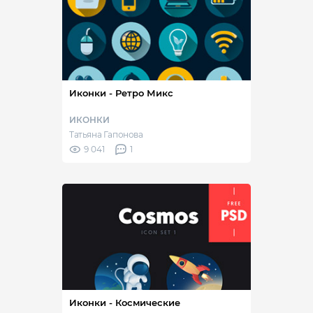
Иконки - Ретро Микс
ИКОНКИ
Татьяна Гапонова
9 041
1
Иконки - Космические