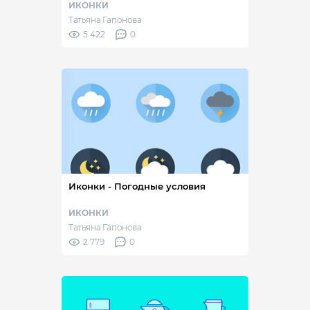
ИКОНКИ
Татьяна Гапонова
5 422
0
Иконки - Погодные условия
ИКОНКИ
Татьяна Гапонова
2 779
0