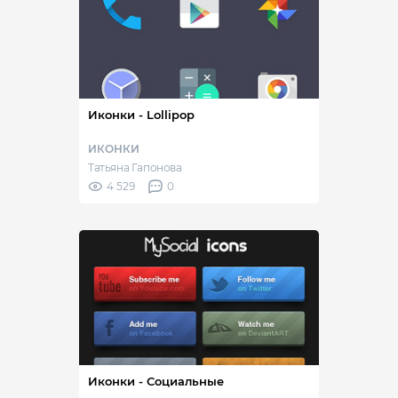
Иконки - Lollipop
ИКОНКИ
Татьяна Гапонова
4 529
0
Иконки - Социальные