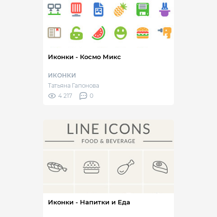
Иконки - Космо Микс
ИКОНКИ
Татьяна Гапонова
4 217
0
Иконки - Напитки и Еда