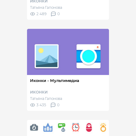
ИКОНКИ
Татьяна Гапонова
2 489
0
Иконки - Мультимедиа
ИКОНКИ
Татьяна Гапонова
3 435
0