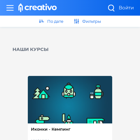
Войти
По дате
Фильтры
НАШИ КУРСЫ
Иконки - Кемпинг