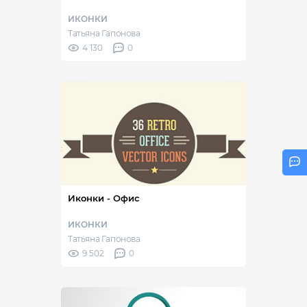
ИКОНКИ
Татьяна Гапонова
4 130
0
Иконки - Офис
ИКОНКИ
Татьяна Гапонова
9 502
0