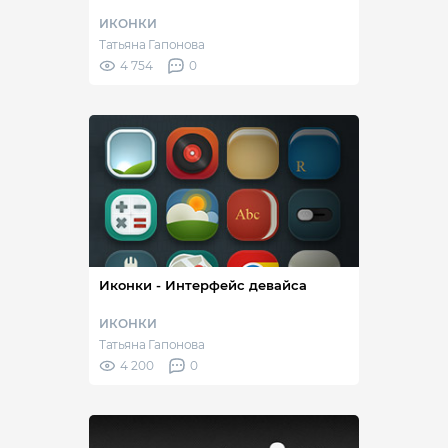
ИКОНКИ
Татьяна Гапонова
4 754
0
Иконки - Интерфейс девайса
ИКОНКИ
Татьяна Гапонова
4 200
0