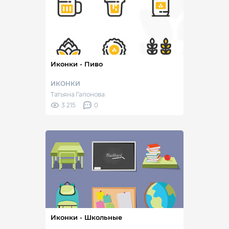
Иконки - Пиво
ИКОНКИ
Татьяна Гапонова
3 215
0
Иконки - Школьные