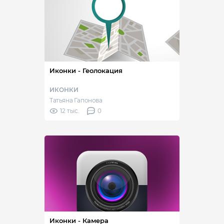
Иконки - Геолокация
ИКОНКИ
Татьяна Гапонова
12 тыс.
0
Иконки - Камера