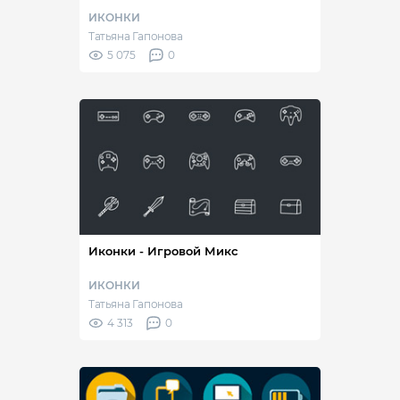
ИКОНКИ
Татьяна Гапонова
5 075
0
Иконки - Игровой Микс
ИКОНКИ
Татьяна Гапонова
4 313
0