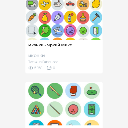
Иконки - Яркий Микс
ИКОНКИ
Татьяна Гапонова
5 158
0