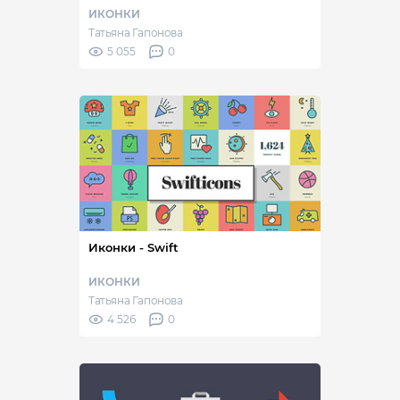
ИКОНКИ
Татьяна Гапонова
5 055
0
Иконки - Swift
ИКОНКИ
Татьяна Гапонова
4 526
0