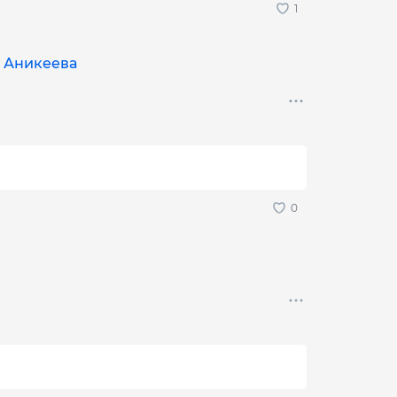
я Аникеева