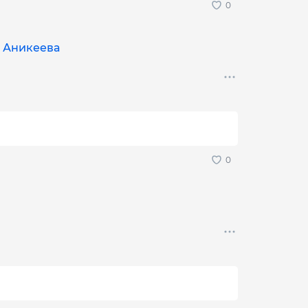
я Аникеева