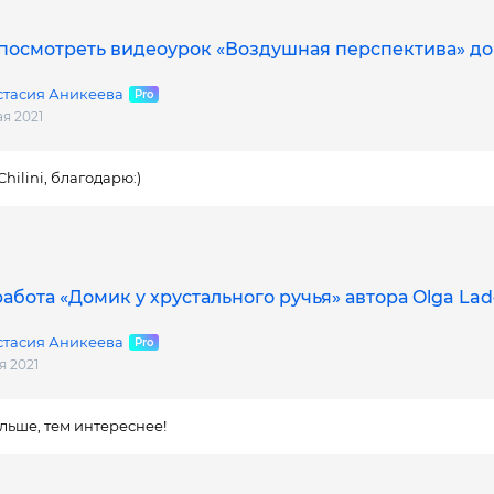
посмотреть видеоурок «Воздушная перспектива» до
стасия Аникеева
ая 2021
Chilini, благодарю:)
абота «Домик у хрустального ручья» автора Olga Lad
стасия Аникеева
я 2021
льше, тем интереснее!