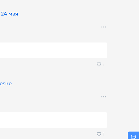
 24 мая
esire