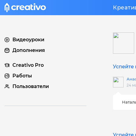
Креати
Видеоуроки
Дополнения
Creativo Pro
Успейте 
Работы
Ана
24 м
Пользователи
Наталь
Успейте 