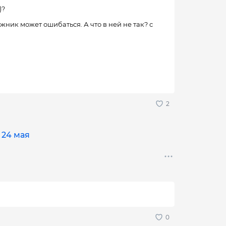
)?
жник может ошибаться. А что в ней не так? с
 24 мая