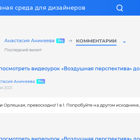
вная среда для дизайнеров
Анастасия Аникеева
КОММЕНТАРИИ
Последний визит:
посмотреть видеоурок «Воздушная перспектива» до
стасия Аникеева
ая 2021
я Орляцкая, превосходно! 1 в 1. Попробуйте на другом исходнике
посмотреть видеоурок «Воздушная перспектива» до