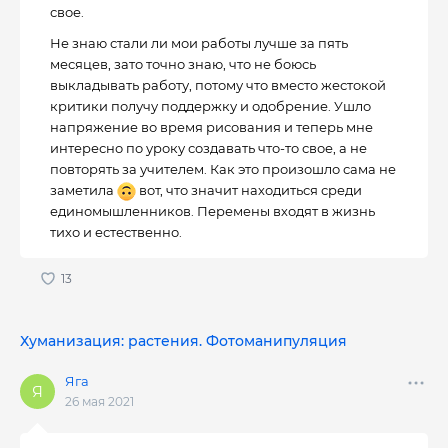
свое.
Не знаю стали ли мои работы лучше за пять
месяцев, зато точно знаю, что не боюсь
выкладывать работу, потому что вместо жестокой
критики получу поддержку и одобрение. Ушло
напряжение во время рисования и теперь мне
интересно по уроку создавать что-то свое, а не
повторять за учителем. Как это произошло сама не
заметила
вот, что значит находиться среди
единомышленников. Перемены входят в жизнь
тихо и естественно.
Хуманизация: растения. Фотоманипуляция
Яга
26 мая 2021