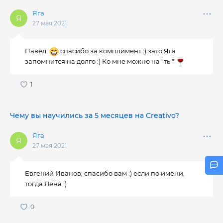
Яга
27 мая 2021
Павел,
спасибо за комплимент :) зато Яга
запомнится на долго :) Ко мне можно на "ты"
Чему вы научились за 5 месяцев на Creativo?
Яга
27 мая 2021
Евгений Иванов, спасибо вам :) если по имени,
тогда Лена :)