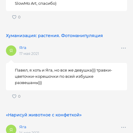
SlowMo Art, спасибо)
Хуманизация: растения. Фотоманипуляция
Яга
17 мая 2021
Павел, я хоть и Яга, но все же девушка))) травки-
цветочки-корешочки по всей избушке
развешаны)))
«Нарисуй животное с конфеткой»
Яга
14 мая 2021