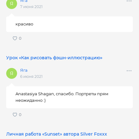
Яга
7 июня 2021
красиво
Урок «Как рисовать фэшн-иллюстрацию»
Яга
6 июня 2021
Anastasiya Shagan, спасибо. Портреты прям
неожиданно :)
Личная работа «Sunset» автора Silver Foxxx