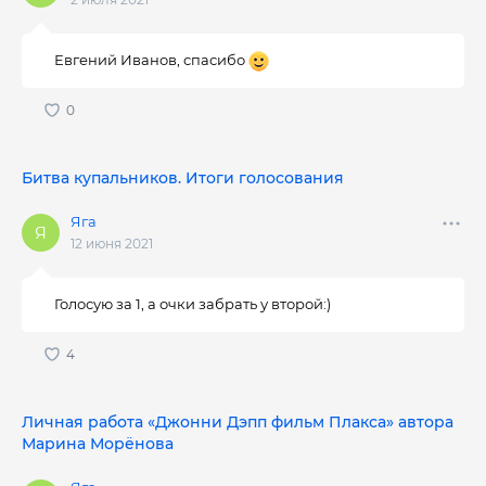
Евгений Иванов, спасибо
Битва купальников. Итоги голосования
Яга
12 июня 2021
Голосую за 1, а очки забрать у второй:)
Личная работа «Джонни Дэпп фильм Плакса» автора
Марина Морёнова