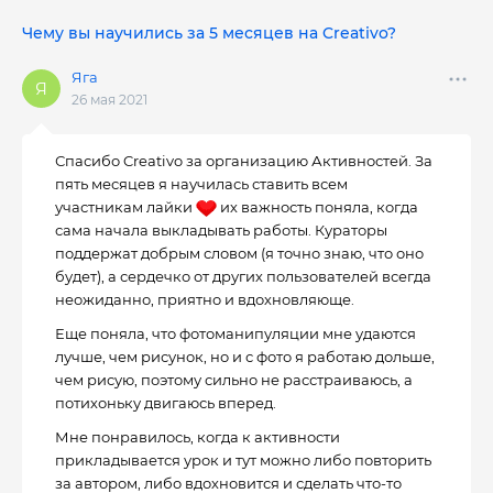
Чему вы научились за 5 месяцев на Creativo?
Яга
26 мая 2021
Спасибо Creativo за организацию Активностей. За
пять месяцев я научилась ставить всем
участникам лайки
их важность поняла, когда
сама начала выкладывать работы. Кураторы
поддержат добрым словом (я точно знаю, что оно
будет), а сердечко от других пользователей всегда
неожиданно, приятно и вдохновляюще.
Еще поняла, что фотоманипуляции мне удаются
лучше, чем рисунок, но и с фото я работаю дольше,
чем рисую, поэтому сильно не расстраиваюсь, а
потихоньку двигаюсь вперед.
Мне понравилось, когда к активности
прикладывается урок и тут можно либо повторить
за автором, либо вдохновится и сделать что-то