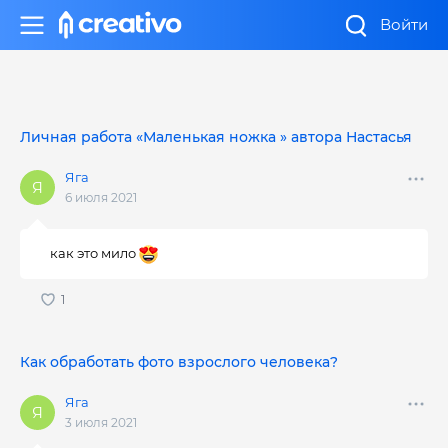
Войти
Личная работа «Маленькая ножка » автора Настасья
Яга
6 июля 2021
как это мило
Как обработать фото взрослого человека?
Яга
3 июля 2021