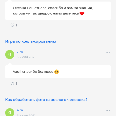
Оксана Решетнёва, спасибо и вам за знания,
которыми так щедро с нами делитесь
Игра по коллажированию
Яга
3 июля 2021
Vasil, спасибо большое
Как обработать фото взрослого человека?
Яга
3 июля 2021