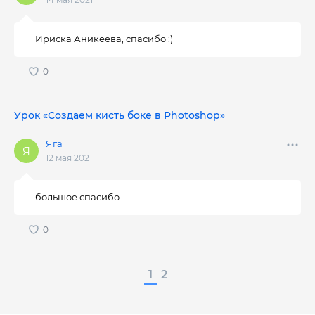
Ириска Аникеева, спасибо :)
Урок «Создаем кисть боке в Photoshop»
Яга
12 мая 2021
большое спасибо
1
2