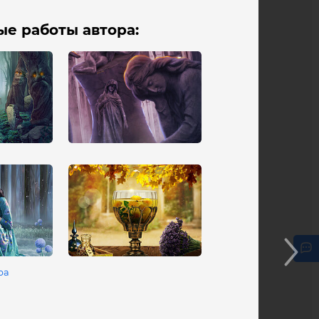
е работы автора:
ра