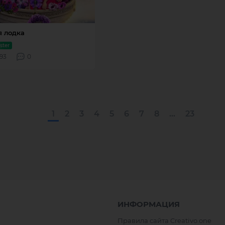
1
2
3
4
5
6
7
8
...
23
ИНФОРМАЦИЯ
Правила сайта Creativo.one