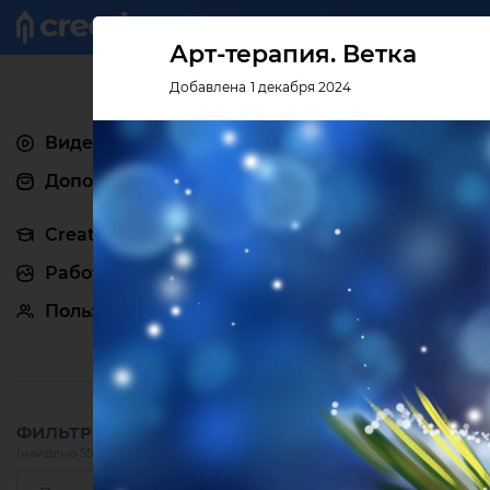
Креатив
Арт-терапия. Ветка
Добавлена 1 декабря 2024
Видеоуроки
Дополнения
Creativo Pro
Работы
Пользователи
ФИЛЬТРЫ:
(найдено 551)