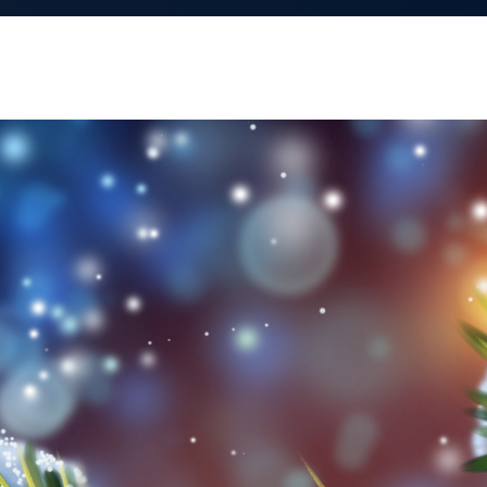
ная среда для дизайнеров
Oswald
ПОРТФОЛИО
Последний визит: