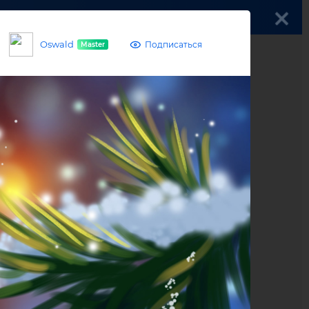
Войти
Oswald