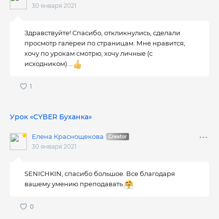
30 января 2021
Здравствуйте! Спасибо, откликнулись, сделали
просмотр галереи по страницам. Мне нравится,
хочу по урокам смотрю, хочу личные (с
исходником)....
Урок «CYBER Буханка»
Елена Краснощекова
30 января 2021
SENICHKIN, спасибо большое. Все благодаря
вашему умению преподавать.