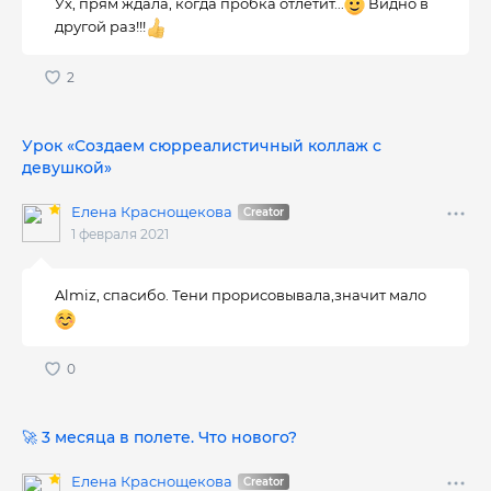
Ух, прям ждала, когда пробка отлетит...
Видно в
другой раз!!!
Урок «Создаем сюрреалистичный коллаж с
девушкой»
Елена Краснощекова
1 февраля 2021
Almiz, спасибо. Тени прорисовывала,значит мало
🚀 3 месяца в полете. Что нового?
Елена Краснощекова