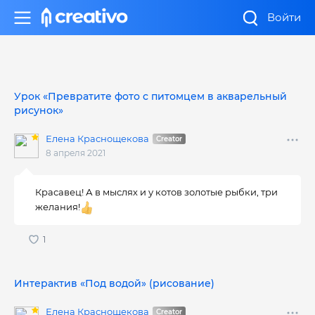
Войти
Урок «Превратите фото с питомцем в акварельный
рисунок»
Елена Краснощекова
8 апреля 2021
Красавец! А в мыслях и у котов золотые рыбки, три
желания!
Интерактив «Под водой» (рисование)
Елена Краснощекова