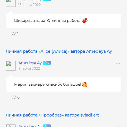
13 июля 2022
Шикарная пара! Отличная работа!
Личная работа «Alice (Алиса)» автора Amedeya Ay
Amedeya Ay
8 июля 2022
Мария Звонарь, спасибо большое!
Личная работа «Прообраз» автора svladi art
Amedeya Ay