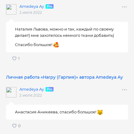
Amedeya Ay
2 июля 2022
Наталия Львова, можно и так, каждый по своему
делает) мне захотелось немного ткани добавить)
Спасибо большое!
Личная работа «Harpy (Гарпия)» автора Amedeya Ay
Amedeya Ay
2 июля 2022
Анастасия Аникеева, спасибо большое!