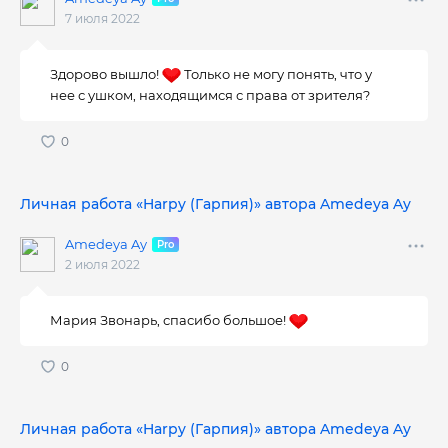
7 июля 2022
Здорово вышло!
Только не могу понять, что у
нее с ушком, находящимся с права от зрителя?
Личная работа «Harpy (Гарпия)» автора Amedeya Ay
Amedeya Ay
2 июля 2022
Мария Звонарь, спасибо большое!
Личная работа «Harpy (Гарпия)» автора Amedeya Ay