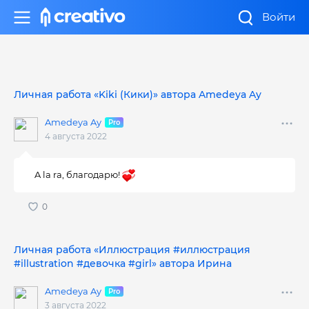
Войти
Личная работа «Kiki (Кики)» автора Amedeya Ay
Amedeya Ay
4 августа 2022
A la ra, благодарю!
Личная работа «Иллюстрация #иллюстрация
#illustration #девочка #girl» автора Ирина
Amedeya Ay
3 августа 2022