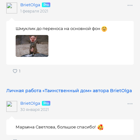
BrietOlga
1 февраля 2021
Шмуклик до переноса на основной фон
Личная работа «Таинственный дом» автора BrietOlga
BrietOlga
30 января 2021
Марьяна Светлова, большое спасибо!