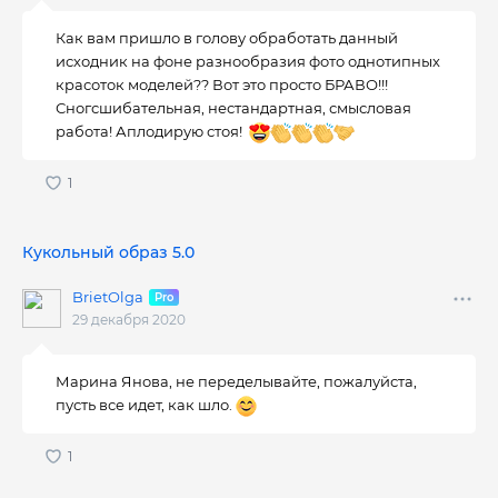
Как вам пришло в голову обработать данный
исходник на фоне разнообразия фото однотипных
красоток моделей?? Вот это просто БРАВО!!!
Сногсшибательная, нестандартная, смысловая
работа! Аплодирую стоя!
Кукольный образ 5.0
BrietOlga
29 декабря 2020
Марина Янова, не переделывайте, пожалуйста,
пусть все идет, как шло.