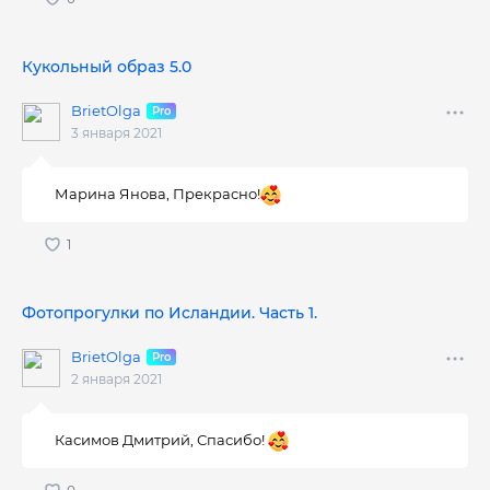
Кукольный образ 5.0
BrietOlga
3 января 2021
Марина Янова, Прекрасно!
Фотопрогулки по Исландии. Часть 1.
BrietOlga
2 января 2021
Касимов Дмитрий, Спасибо!