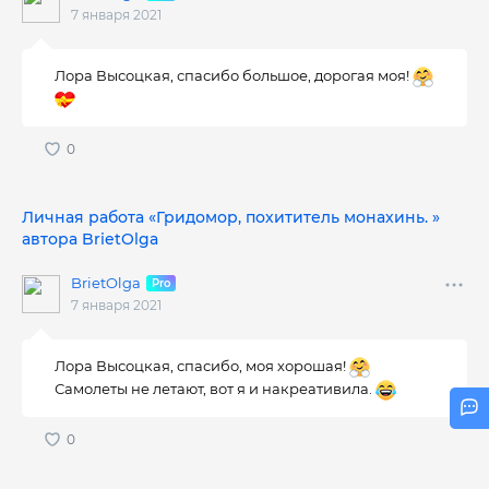
7 января 2021
Лора Высоцкая, спасибо большое, дорогая моя!
Личная работа «Гридомор, похититель монахинь. »
автора BrietOlga
BrietOlga
7 января 2021
Лора Высоцкая, спасибо, моя хорошая!
Самолеты не летают, вот я и накреативила.