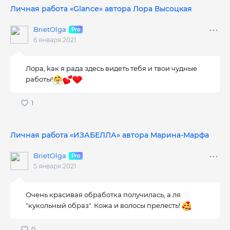
Личная работа «Glance» автора Лора Высоцкая
BrietOlga
6 января 2021
Лора, kак я рада здесь видеть тебя и твои чудные
работы!
Личная работа «ИЗАБЕЛЛА» автора Марина-Марфа
BrietOlga
5 января 2021
Очень красивая обработка получилась, а ля
"кукольный образ". Кожа и волосы прелесть!