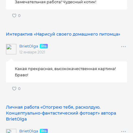
Замечательная работа! Чудесный котик!
Интерактив «Нарисуй своего домашнего питомца»
BrietOlga
12 января 2021
Какая прекрасная, высококачественная картина!
Браво!
Личная работа «Отогрею тебя, расколдую.
Концептуально-фантастический фотоарт» автора
BrietOlga
BrietOlga