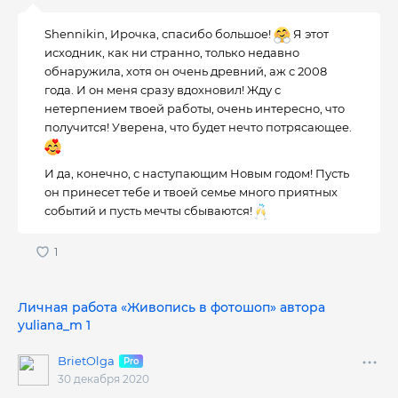
Shennikin, Ирочка, спасибо большое!
Я этот
исходник, как ни странно, только недавно
обнаружила, хотя он очень древний, аж с 2008
года. И он меня сразу вдохновил! Жду с
нетерпением твоей работы, очень интересно, что
получится! Уверена, что будет нечто потрясающее.
И да, конечно, с наступающим Новым годом! Пусть
он принесет тебе и твоей семье много приятных
событий и пусть мечты сбываются!
Личная работа «Живопись в фотошоп» автора
yuliana_m 1
BrietOlga
30 декабря 2020