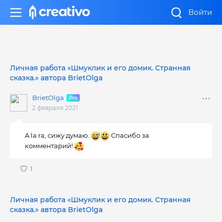
Войти
Личная работа «Шмуклик и его домик. Странная
сказка.» автора BrietOlga
BrietOlga
2 февраля 2021
A la ra, сижу думаю.
Cпасибо за
комментарий!
Личная работа «Шмуклик и его домик. Странная
сказка.» автора BrietOlga