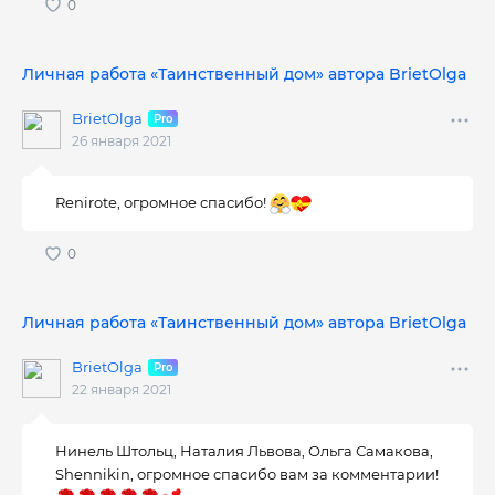
Личная работа «Таинственный дом» автора BrietOlga
BrietOlga
26 января 2021
Renirote, огромное спасибо!
Личная работа «Таинственный дом» автора BrietOlga
BrietOlga
22 января 2021
Нинель Штольц, Наталия Львова, Ольга Самакова,
Shennikin, огромное спасибо вам за комментарии!