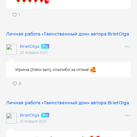
Личная работа «Таинственный дом» автора BrietOlga
BrietOlga
22 января 2021
Ирина (Joko-san), спасибо за отзыв!
Личная работа «Таинственный дом» автора BrietOlga
BrietOlga
21 января 2021