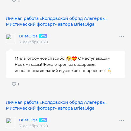
Личная работа «Колдовской обряд Альгерды.
Мистический фотоарт» автора BrietOlga
BrietOlga
31 декабря 2020
Мила, огромное спасибо!
С Наступающим
Новым годом! Желаю крепкого здоровья,
исполнения желаний и успехов в творчестве!
Личная работа «Колдовской обряд Альгерды.
Мистический фотоарт» автора BrietOlga
BrietOlga
31 декабря 2020