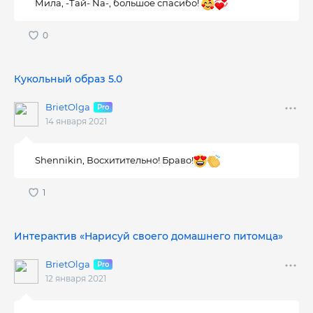
Мила, -Тай- Nа-, большое спасибо!
Кукольный образ 5.0
BrietOlga
14 января 2021
Shennikin, Восхитительно! Браво!
Интерактив «Нарисуй своего домашнего питомца»
BrietOlga
12 января 2021