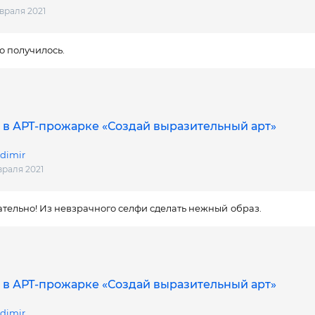
евраля 2021
о получилось.
 в АРТ-прожарке «Создай выразительный арт»
dimir
враля 2021
тельно! Из невзрачного селфи сделать нежный образ.
 в АРТ-прожарке «Создай выразительный арт»
dimir