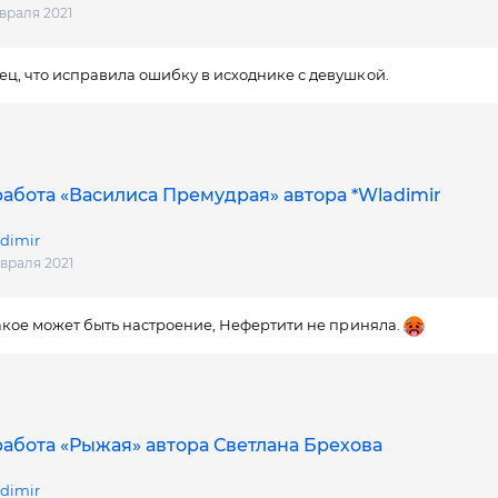
евраля 2021
ц, что исправила ошибку в исходнике с девушкой.
абота «Василиса Премудрая» автора *Wladimir
dimir
евраля 2021
какое может быть настроение, Нефертити не приняла.
абота «Рыжая» автора Светлана Брехова
dimir