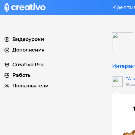
Креати
Видеоуроки
Дополнения
Creativo Pro
Интеракт
Работы
*Wla
18 м
Пользователи