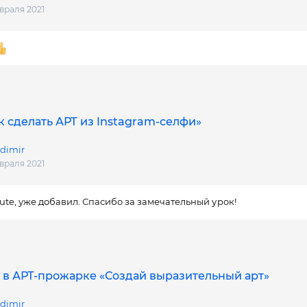
евраля 2021
к сделать АРТ из Instagram-селфи»
dimir
евраля 2021
ute, уже добавил. Спасибо за замечательный урок!
 в АРТ-прожарке «Создай выразительный арт»
dimir