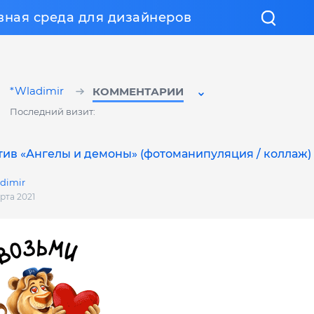
вная среда для дизайнеров
*Wladimir
КОММЕНТАРИИ
Последний визит:
ив «Ангелы и демоны» (фотоманипуляция / коллаж)
dimir
арта 2021