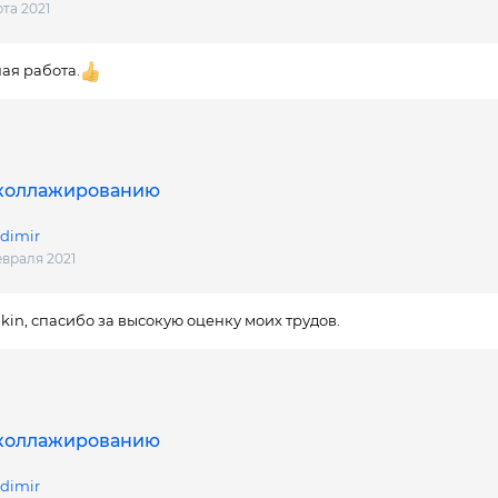
рта 2021
ая работа.
 коллажированию
dimir
евраля 2021
kin, спасибо за высокую оценку моих трудов.
 коллажированию
dimir