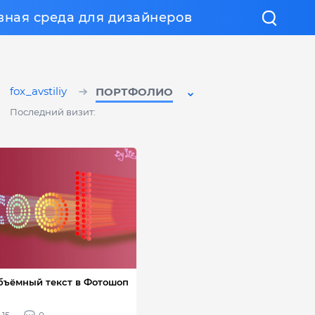
вная среда для дизайнеров
fox_avstiliy
ПОРТФОЛИО
Последний визит: