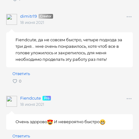
dimitr19
18 июня 2021
Fiendcute, да не совсем быстро, четыре подхода за
три дня... мне очень понравилось, хотя чтоб все в
голове уложилось и закрепилось, для меня
необходимо проделать эту работу раз пять!
Ответить
Fiendcute
18 июня 2021
Очень здорово
И невероятно быстро
Ответить