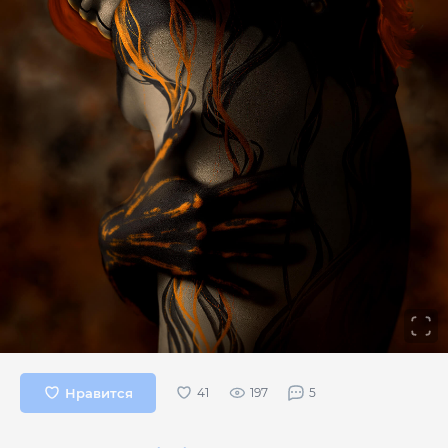
Нравится
197
5