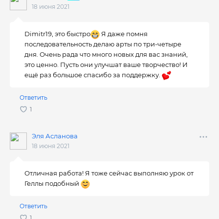
18 июня 2021
Dimitr19, это быстро
Я даже помня
последовательность делаю арты по три-четыре
дня. Очень рада что много новых для вас знаний,
это ценно. Пусть они улучшат ваше творчество! И
ещё раз большое спасибо за поддержку.
Ответить
Эля Асланова
18 июня 2021
Отличная работа! Я тоже сейчас выполняю урок от
Геллы подобный
Ответить