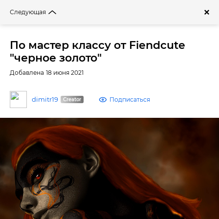
Войти
Следующая
Фильтры
По мастер классу от Fiendcute
"черное золото"
Добавлена 18 июня 2021
dimitr19