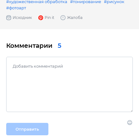
#художественная обработка
#тонирование
#рисунок
#фотоарт
Исходник
Pin it
Жалоба
Комментарии
5
Отправить