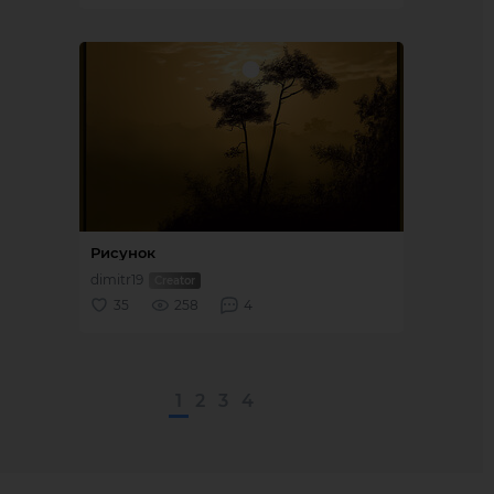
1
2
3
4