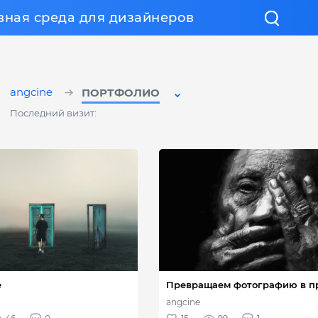
вная среда для дизайнеров
angcine
ПОРТФОЛИО
Последний визит: