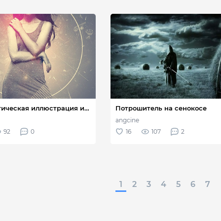
1
2
3
4
5
6
7