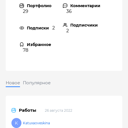
Портфолио
Комментарии
29
36
Подписчики
2
Подписки
2
Избранное
78
Новое
Популярное
Работы
26 августа 2022
Katuxaoveskina