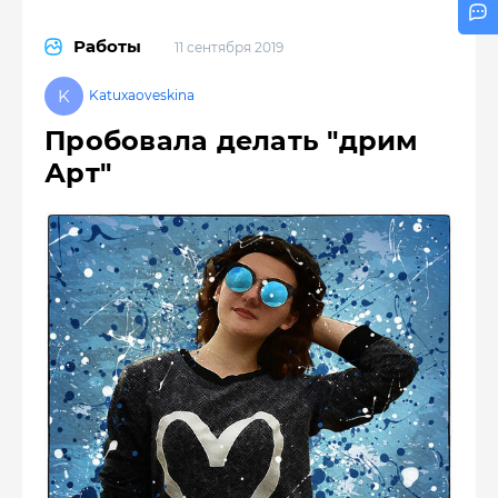
Работы
11 сентября 2019
Katuxaoveskina
Пробовала делать "дрим
Арт"