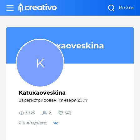
Войти
Katuxaoveskina
Katuxaoveskina
Зарегистрирован: 1 января 2007
3 325
2
547
Я в интернете: