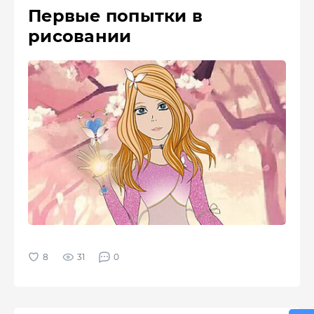
Первые попытки в
рисовании
31
0