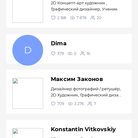
2D Концепт-арт художник ,
Графический дизайнер, Ученик
2 168
7 878
20
Dima
379
0
16
Максим Законов
Дизайнер фотографий / ретушёр,
2D Художник, Графический диза...
709
3 276
7
Konstantin Vitkovskiy