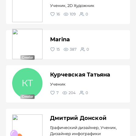
Ученик, 2D Художник
16
109
0
Marina
15
387
0
Курчевская Татьяна
Ученик
7
204
0
Дмитрий Донской
Графический дизайнер, Ученик,
Дизайнер инфографики