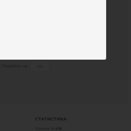
Перейти на:
СТАТИСТИКА
Уроков:
4 416