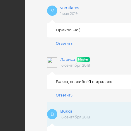
vomifares
1 мая 2019
Прикольно!)
Ответить
Лариса
16 сентября 2018
Bukca, спасибо! Я старалась.
Ответить
Bukca
16 сентября 2018