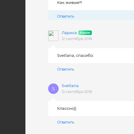
Как живые!!!
Ответить
Лариса
12 сентября 2018
Svetlana, спасибо.
Ответить
Svetlana
12 сентября 2018
Классно))
Ответить