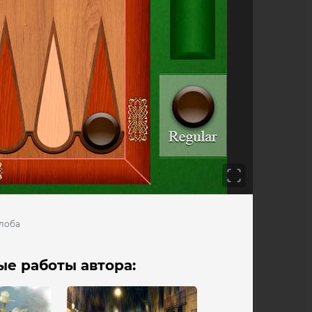
лоба
е работы автора: