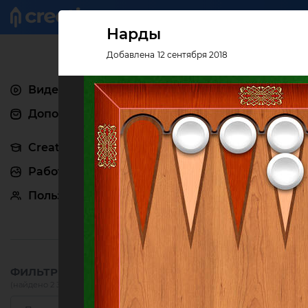
Креатив
Нарды
Добавлена 12 сентября 2018
Видеоуроки
Дополнения
Creativo Pro
Работы
Пользователи
ФИЛЬТРЫ:
(найдено 2 382)
сбросить