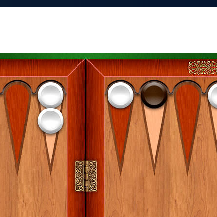
ная среда для дизайнеров
Лариса
ПОРТФОЛИО
Последний визит: