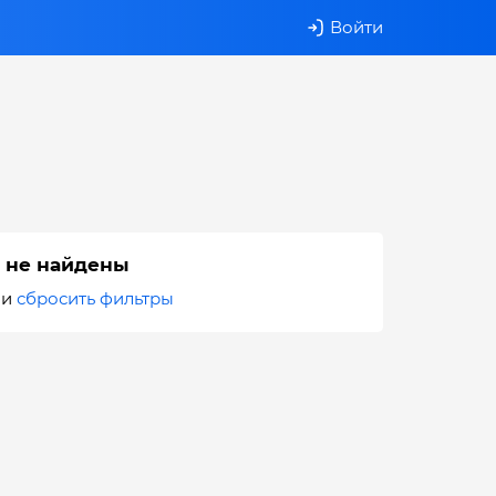
Войти
 не найдены
ли
сбросить фильтры