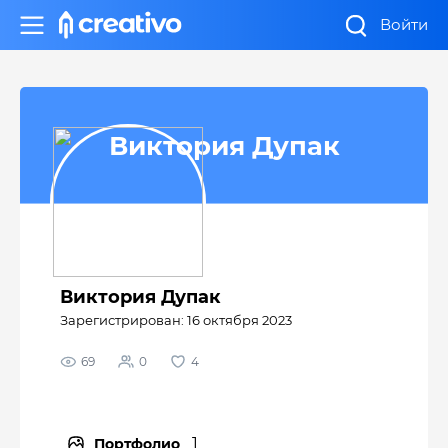
Войти
Виктория Дупак
Виктория Дупак
Зарегистрирован: 16 октября 2023
69
0
4
1
Портфолио