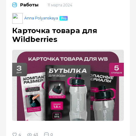
Работы
11 марта 2024
Anna Polyanskaya
Карточка товара для
Wildberries
43
0