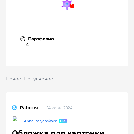
Портфолио
14
Новое
Популярное
Работы
14 марта 2024
Anna Polyanskaya
Обложка для карточки