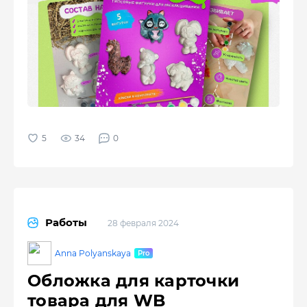
34
0
Работы
28 февраля 2024
Anna Polyanskaya
Обложка для карточки
товара для WB