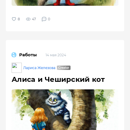
47
0
Работы
14 мая 2024
Лариса Железова
Алиса и Чеширский кот