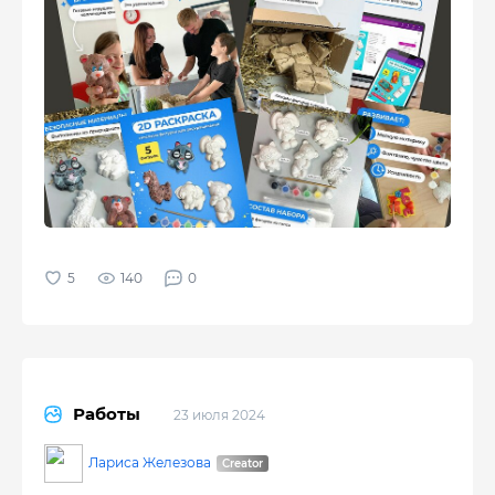
140
0
Работы
23 июля 2024
Лариса Железова