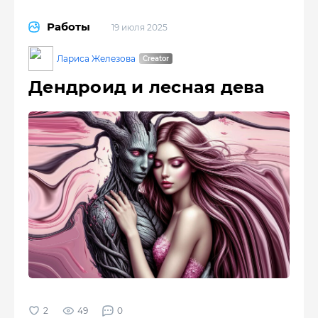
Работы
19 июля 2025
Лариса Железова
Дендроид и лесная дева
49
0