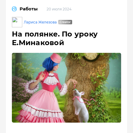
Работы
20 июля 2024
Лариса Железова
На полянке. По уроку
Е.Минаковой