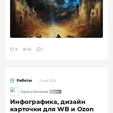
54
1
Работы
2 мая 2024
Лариса Железова
Инфографика, дизайн
карточки для WB и Ozon