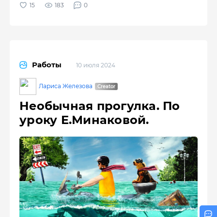
183
0
Работы
10 июля 2024
Лариса Железова
Необычная прогулка. По
уроку Е.Минаковой.