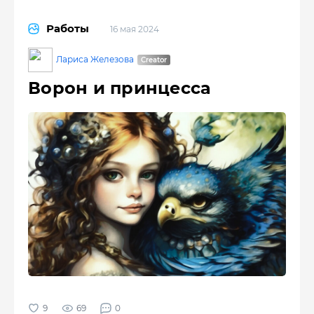
Работы
16 мая 2024
Лариса Железова
Ворон и принцесса
69
0