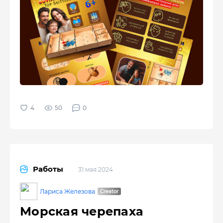
50
0
Работы
31 мая 2024
Лариса Железова
Морская черепаха