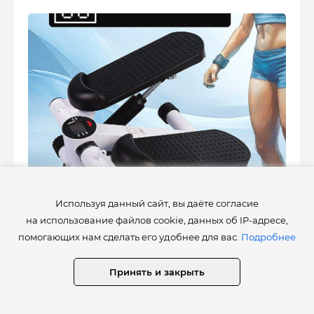
Используя данный сайт, вы даёте согласие
52
0
на использование файлов cookie, данных об IP-адресе,
помогающих нам сделать его удобнее для вас.
Подробнее
Принять и закрыть
Работы
1 мая 2024