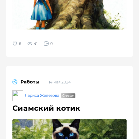
41
0
Работы
14 мая 2024
Лариса Железова
Сиамский котик