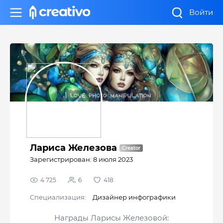
Войти
Лариса Железова
Зарегистрирован: 8 июля 2023
4 725
6
418
Cпециализация:
Дизайнер инфографики
Награды Ларисы Железовой: