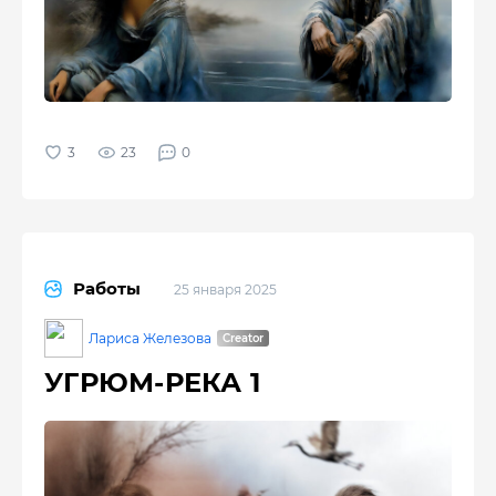
23
0
Работы
25 января 2025
Лариса Железова
УГРЮМ-РЕКА 1