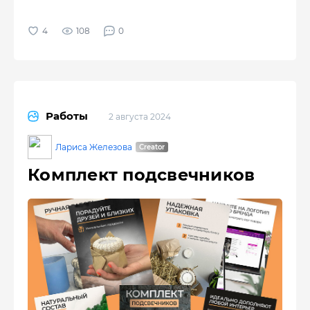
108
0
Работы
2 августа 2024
Лариса Железова
Комплект подсвечников