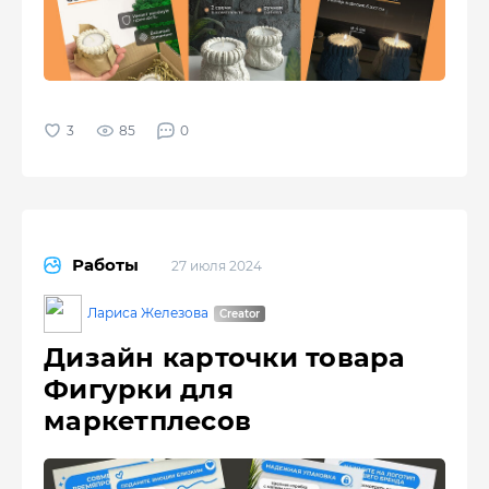
85
0
Работы
27 июля 2024
Лариса Железова
Дизайн карточки товара
Фигурки для
маркетплесов