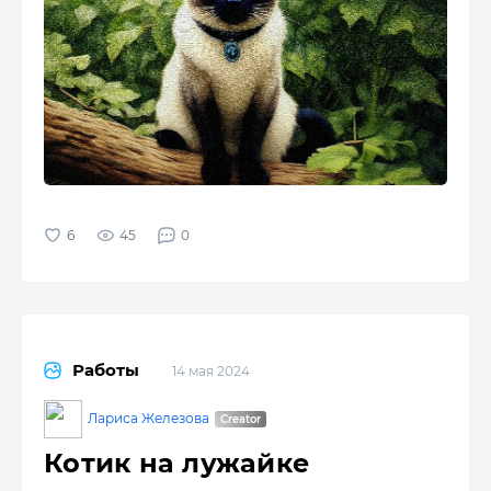
45
0
Работы
14 мая 2024
Лариса Железова
Котик на лужайке