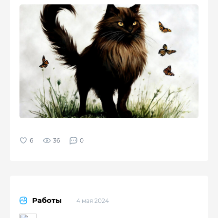
36
0
Работы
4 мая 2024