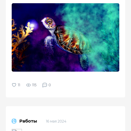
115
0
Работы
16 мая 2024