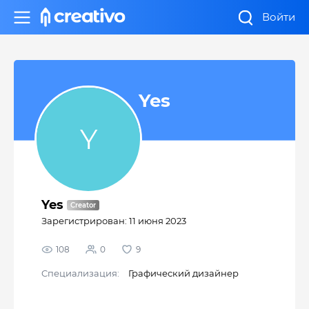
Войти
Yes
Yes
Зарегистрирован: 11 июня 2023
108
0
9
Cпециализация:
Графический дизайнер