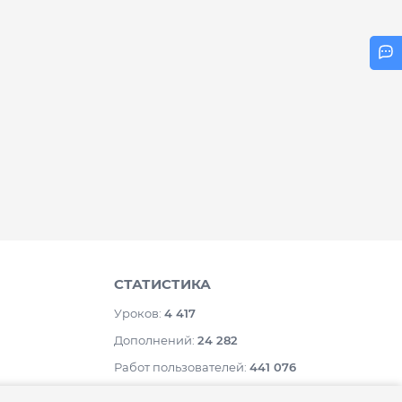
СТАТИСТИКА
Уроков:
4 417
Дополнений:
24 282
Работ пользователей:
441 076
Комментариев:
1 019 147