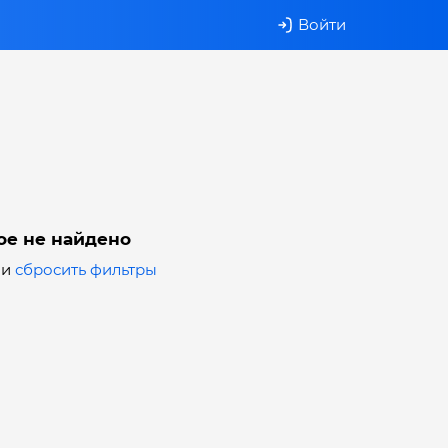
Войти
ое не найдено
ли
сбросить фильтры