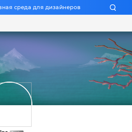
вная среда для дизайнеров