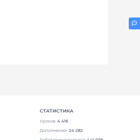
СТАТИСТИКА
Уроков:
4 416
Дополнений:
24 282
Работ пользователей:
441 076