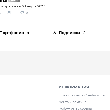
ina
гистрирован: 23 марта 2022
7
0
15
Портфолио
4
Подписки
7
ИНФОРМАЦИЯ
Правила сайта Creativo.one
Лента и рейтинг
Работа дня / месяца