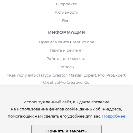
О проекте
Активности
Блог
ИНФОРМАЦИЯ
Правила сайта Creativo.one
Лента и рейтинг
Работа дня / месяца
Опросы
⚡️Как получить статусы Creator, Master, Expert, Pro, ProExpert,
CreativoPro Creativo, Co.
Сведения об образовательной организации
Используя данный сайт, вы даёте согласие
СТАТИСТИКА
на использование файлов cookie, данных об IP-адресе,
Уроков:
4 416
помогающих нам сделать его удобнее для вас.
Подробнее
Дополнений:
24 282
Работ пользователей:
441 076
Принять и закрыть