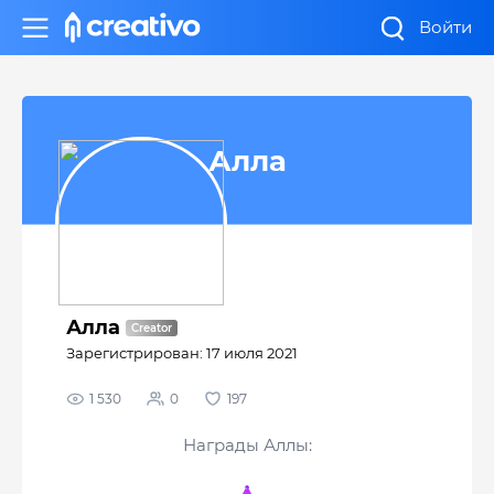
Войти
Алла
Алла
Зарегистрирован: 17 июля 2021
1 530
0
197
Награды Аллы: