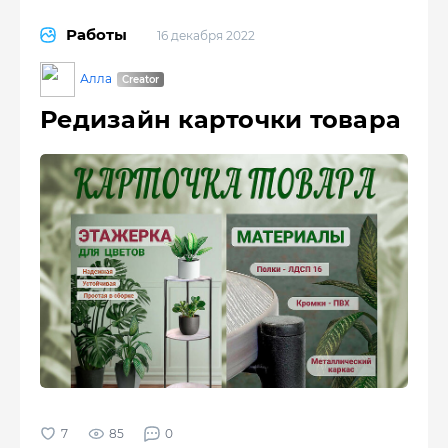
Работы
16 декабря 2022
Алла
Редизайн карточки товара
85
0