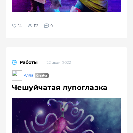
112
0
Работы
22 июля 2022
Алла
Чешуйчатая лупоглазка