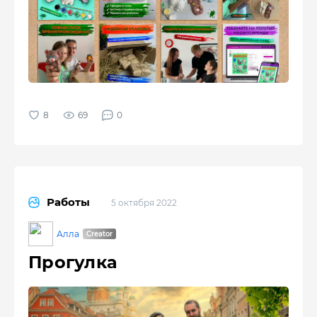
69
0
Работы
5 октября 2022
Алла
Прогулка