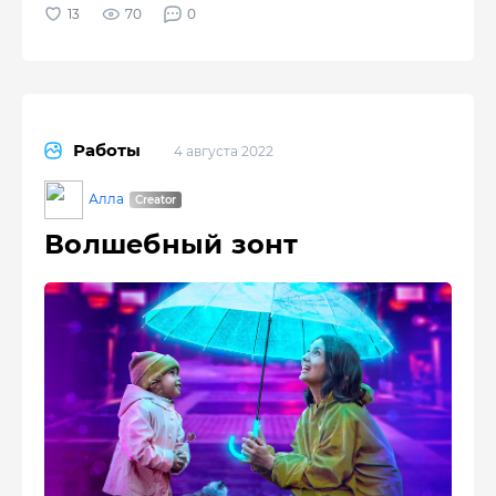
70
0
Работы
4 августа 2022
Алла
Волшебный зонт