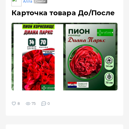
Алла
Карточка товара До/После
75
0