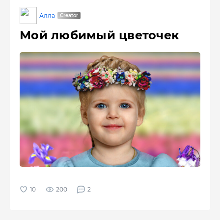
Алла
Мой любимый цветочек
200
2