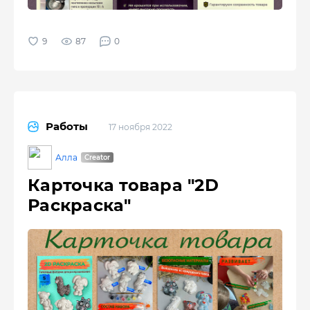
87
0
Работы
17 ноября 2022
Алла
Карточка товара "2D
Раскраска"