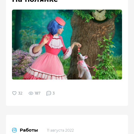
187
3
Работы
11 августа 2022