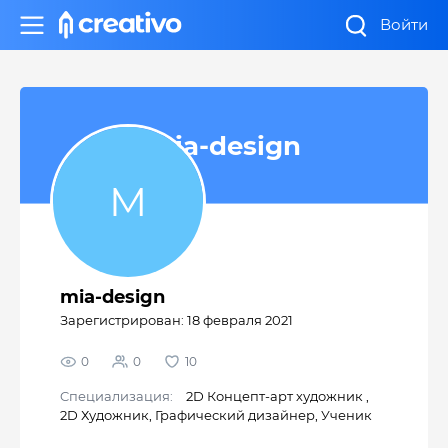
Войти
mia-design
mia-design
Зарегистрирован: 18 февраля 2021
0
0
10
Cпециализация:
2D Концепт-арт художник
,
2D Художник
,
Графический дизайнер
,
Ученик