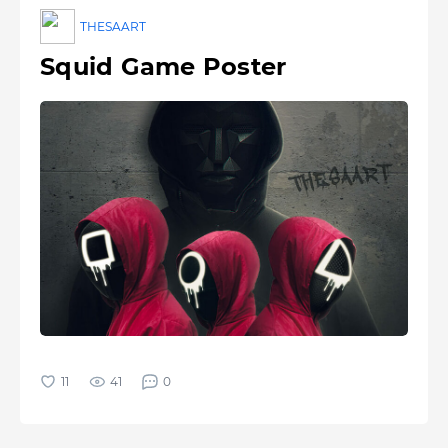
THESAART
Squid Game Poster
41
0