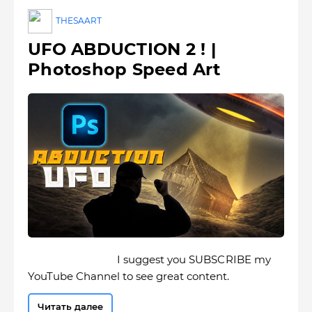
THESAART
UFO ABDUCTION 2 ! |
Photoshop Speed Art
I suggest you SUBSCRIBE my
YouTube Channel to see great content.
Читать далее