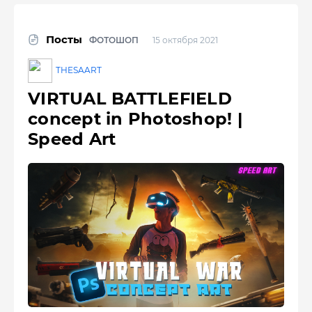
Посты
ФОТОШОП
15 октября 2021
THESAART
VIRTUAL BATTLEFIELD
concept in Photoshop! |
Speed ​​Art