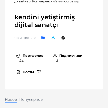
дизайнер
,
Коммерческий иллюстратор
kendini yetiştirmiş
dijital sanatçı
Я в интернете:
Портфолио
Подписчики
32
3
32
Посты
Новое
Популярное