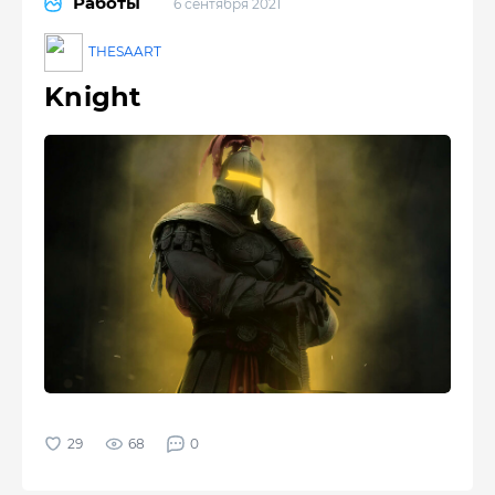
Работы
6 сентября 2021
THESAART
Knight
68
0