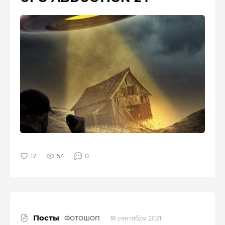
54
0
Посты
ФОТОШОП
18 сентября 2021