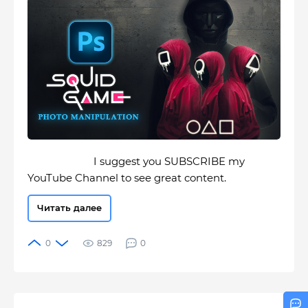
I suggest you SUBSCRIBE my
YouTube Channel to see great content.
Читать далее
829
0