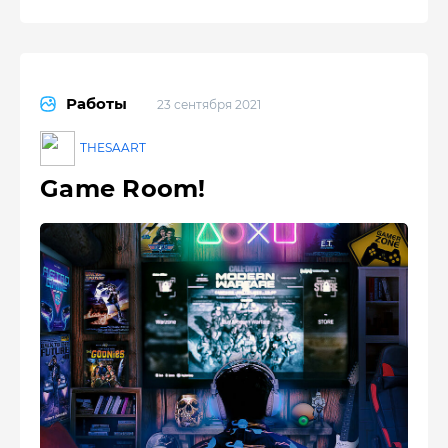
Работы
23 сентября 2021
THESAART
Game Room!