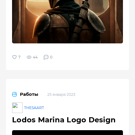
44
0
Работы
25 января 2023
THESAART
Lodos Marina Logo Design