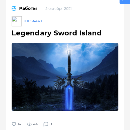
Работы
5 октября 2021
THESAART
Legendary Sword Island
44
0