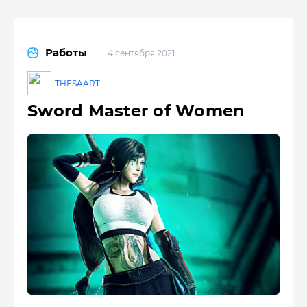
Работы
4 сентября 2021
THESAART
Sword Master of Women