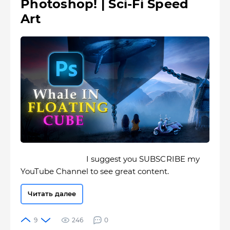
Photoshop! | Sci-Fi Speed ​​
Art
I suggest you SUBSCRIBE my
YouTube Channel to see great content.
Читать далее
246
0