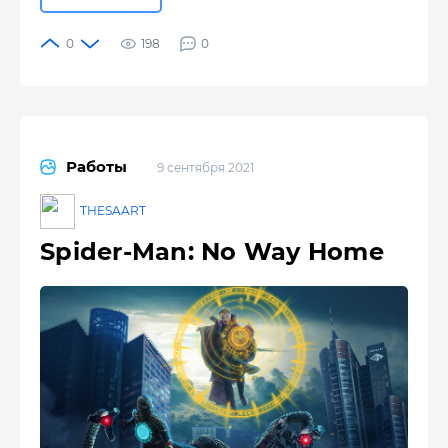
198
0
Работы
9 сентября 2021
THESAART
Spider-Man: No Way Home