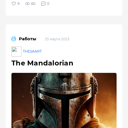
60
0
Работы
25 марта 2023
THESAART
The Mandalorian