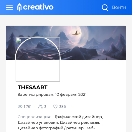
Войти
THESAART
Зарегистрирован: 10 февраля 2021
1 761
3
386
Cпециализация:
Графический дизайнер
,
Дизайнер упаковки
,
Дизайнер рекламы
,
Дизайнер фотографий / ретушёр
,
Веб-