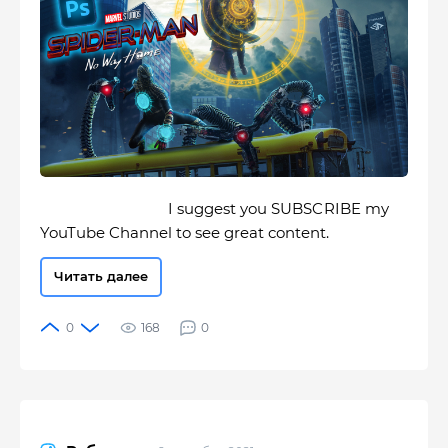
I suggest you SUBSCRIBE my
YouTube Channel to see great content.
Читать далее
168
0