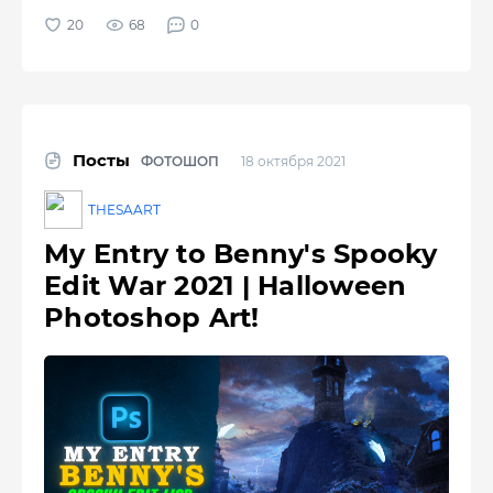
68
0
Посты
ФОТОШОП
18 октября 2021
THESAART
My Entry to Benny's Spooky
Edit War 2021 | Halloween
Photoshop Art!