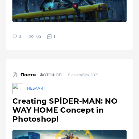
105
1
Посты
ФОТОШОП
8 сентября 2021
THESAART
Creating SPİDER-MAN: NO
WAY HOME Concept in
Photoshop!