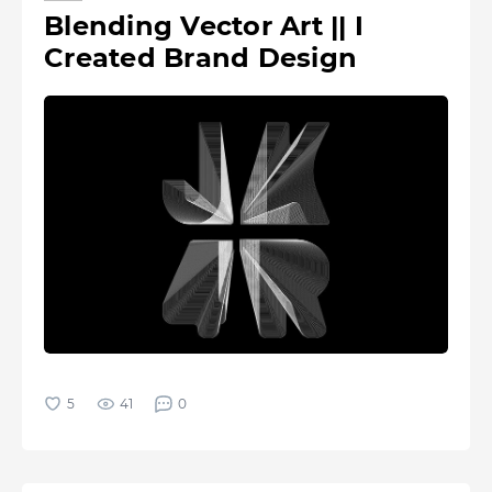
Blending Vector Art || I
Created Brand Design
41
0