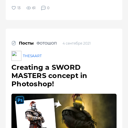
61
0
Посты
ФОТОШОП
4 сентября 2021
THESAART
Creating a SWORD
MASTERS concept in
Photoshop!