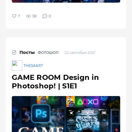
38
0
Посты
ФОТОШОП
22 сентября 2021
THESAART
GAME ROOM Design in
Photoshop! | S1E1