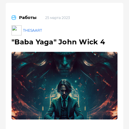
Работы
25 марта 2023
THESAART
"Baba Yaga" John Wick 4