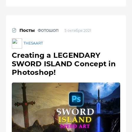
Посты
ФОТОШОП
5 октября 2021
THESAART
Creating a LEGENDARY
SWORD ISLAND Concept in
Photoshop!