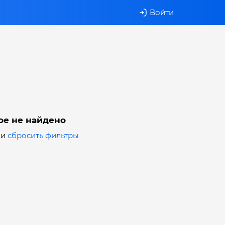
Войти
ое не найдено
ли
сбросить фильтры