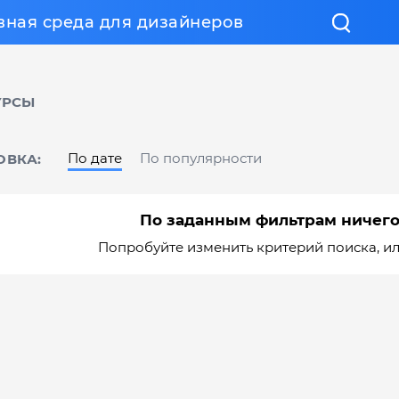
вная среда для дизайнеров
УРСЫ
По дате
По популярности
ОВКА:
По заданным фильтрам ничего
Попробуйте изменить критерий поиска, и