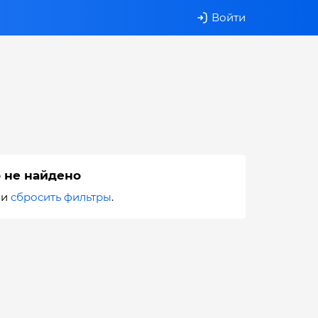
Войти
 не найдено
ли
сбросить фильтры
.