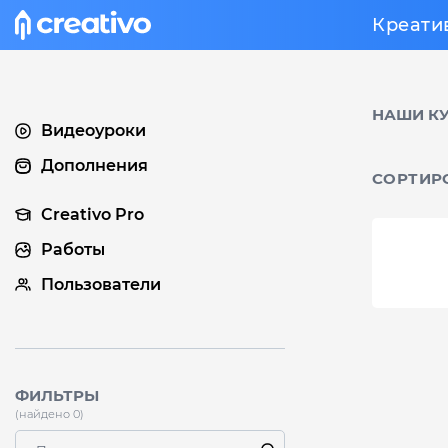
Креати
НАШИ К
Видеоуроки
Дополнения
СОРТИР
Creativo Pro
Работы
Пользователи
ФИЛЬТРЫ
(найдено 0)