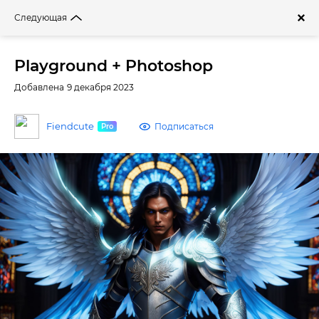
Войти
Следующая
Фильтры
Playground + Photoshop
Добавлена 9 декабря 2023
Fiendcute