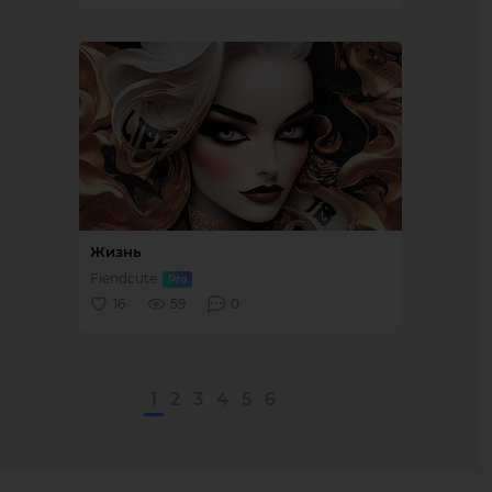
1
2
3
4
5
6