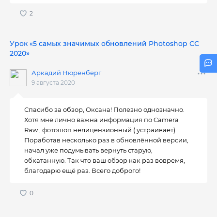
Урок «5 самых значимых обновлений Photoshop СС
2020»
Аркадий Нюренберг
9 августа 2020
Спасибо за обзор, Оксана! Полезно однозначно.
Хотя мне лично важна информация по Camera
Raw , фотошоп нелицензионный ( устраивает).
Поработав несколько раз в обновлённой версии,
начал уже подумывать вернуть старую,
обкатанную. Так что ваш обзор как раз вовремя,
благодарю ещё раз. Всего доброго!