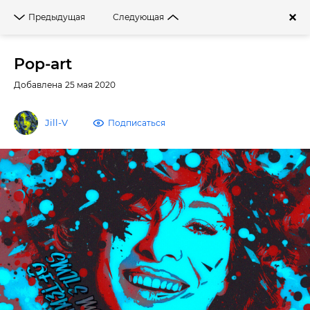
Войти
Предыдущая
Следующая
Фильтры
Pop-art
Добавлена 25 мая 2020
Jill-V