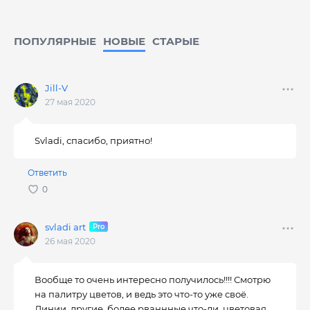
ПОПУЛЯРНЫЕ
НОВЫЕ
CТАРЫЕ
Jill-V
27 мая 2020
Svladi, спасибо, приятно!
Ответить
svladi art
26 мая 2020
Вообще то очень интересно получилось!!!! Смотрю
на палитру цветов, и ведь это что-то уже своё.
Линии, другие, более рваннные что-ли, цветовая