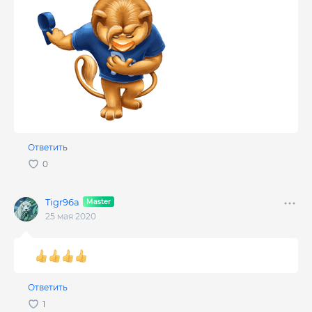
Ответить
Tigr96a
25 мая 2020
Ответить