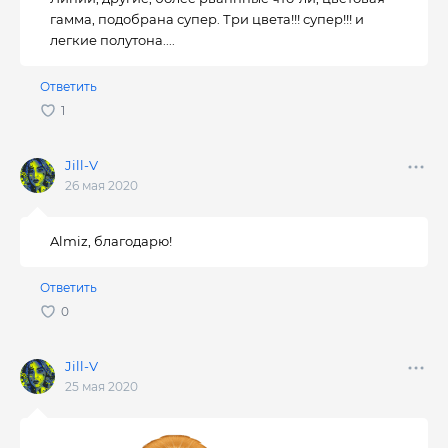
гамма, подобрана супер. Три цвета!!! супер!!! и
легкие полутона....
Ответить
Jill-V
26 мая 2020
Almiz, благодарю!
Ответить
Jill-V
25 мая 2020