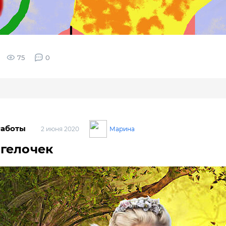
75
0
Работы
Марина
2 июня 2020
гелочек