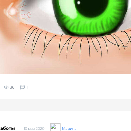
36
1
Работы
Марина
10 мая 2020