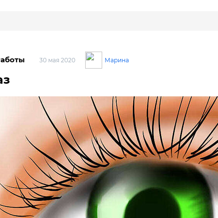
Работы
Марина
30 мая 2020
аз