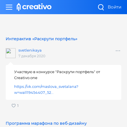
Войти
Интерактив «Раскрути портфель»
svetlenikaya
7 декабря 2020
Участвую в конкурсе "Раскрути портфель" от
Creativo.one
https://vk.com/maslova_svetalana?
w=wall19454407_52...
Программа марафона по веб-дизайну