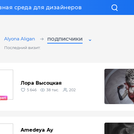
вная среда для дизайнеров
Alyona Aligan
ПОДПИСЧИКИ
Последний визит:
Лора Высоцкая
5 646
38 тыс.
202
Amedeya Ay