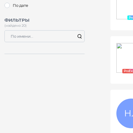
По дате
ФИЛЬТРЫ
(найдено 20)