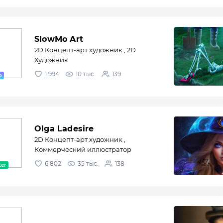
SlowMo Art
2D Концепт-арт художник , 2D
Художник
1 994
10 тыс.
139
Olga Ladesire
2D Концепт-арт художник ,
Коммерческий иллюстратор
6 802
35 тыс.
138