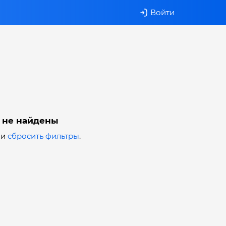
Войти
 не найдены
ли
сбросить фильтры
.