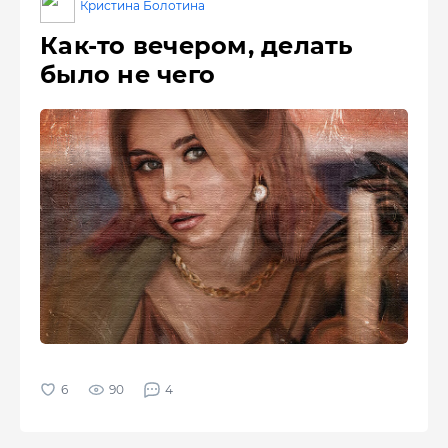
Кристина Болотина
Как-то вечером, делать
было не чего
90
4