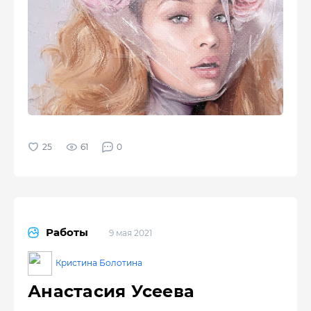
61
0
Работы
9 мая 2021
Кристина Болотина
Анастасия Усеева