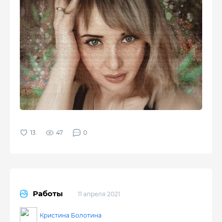
47
0
Работы
11 апреля 2021
Кристина Болотина