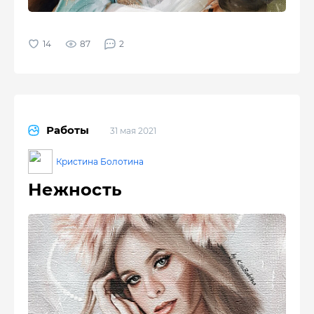
87
2
Работы
31 мая 2021
Кристина Болотина
Нежность