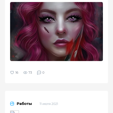
73
0
Работы
11 июля 2021