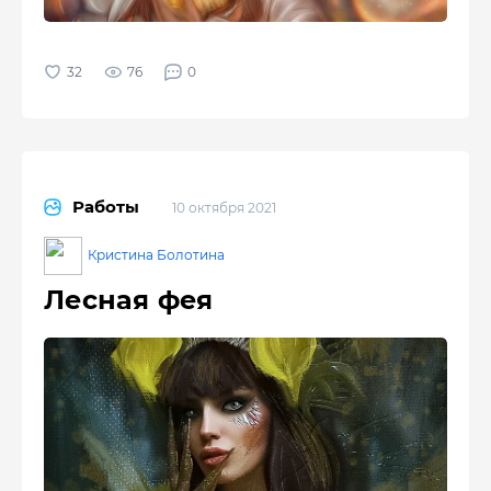
76
0
Работы
10 октября 2021
Кристина Болотина
Лесная фея