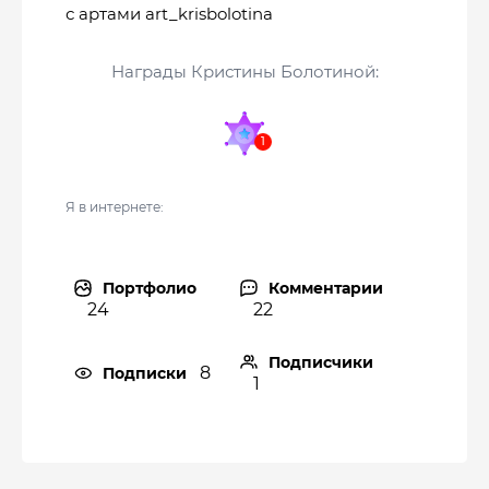
с артами art_krisbolotina
Награды Кристины Болотиной:
Я в интернете:
Портфолио
Комментарии
24
22
Подписчики
8
Подписки
1