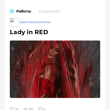
Работы
10 апреля 2021
Кристина Болотина
Lady in RED
165
4