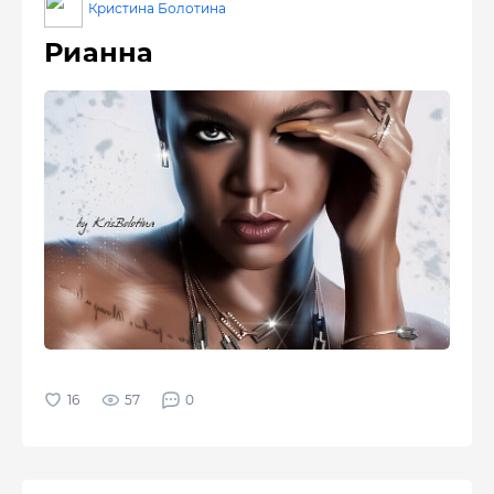
Кристина Болотина
Рианна
57
0