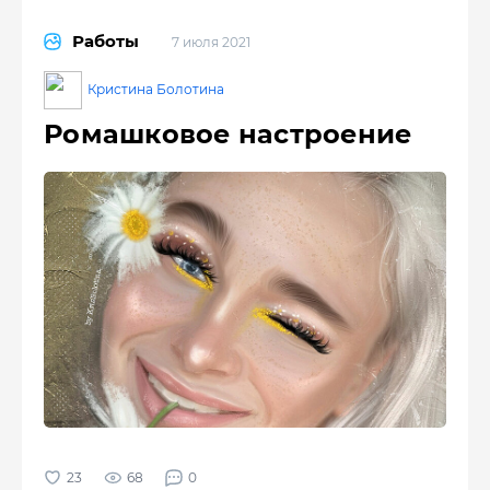
Работы
7 июля 2021
Кристина Болотина
Ромашковое настроение
68
0