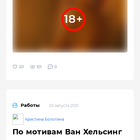
101
0
Работы
20 августа 2021
Кристина Болотина
По мотивам Ван Хельсинг