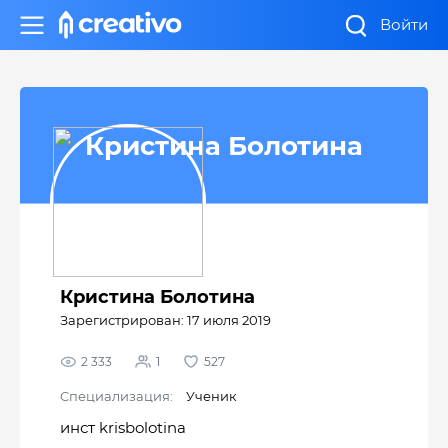
Войти
Кристина Болотина
Кристина Болотина
Зарегистрирован: 17 июля 2019
2 333
1
527
Cпециализация:
Ученик
инст krisbolotina