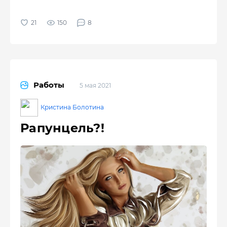
150
8
Работы
5 мая 2021
Кристина Болотина
Рапунцель?!