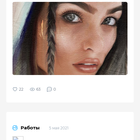
63
0
Работы
5 мая 2021