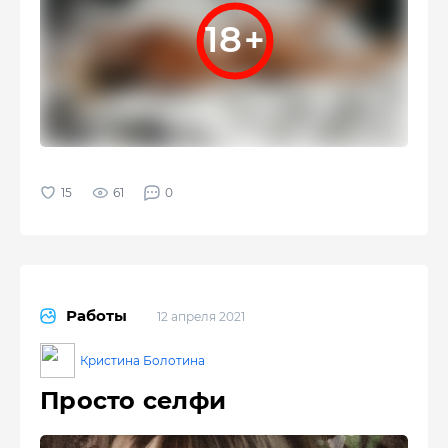
61
0
Работы
12 апреля 2021
Кристина Болотина
Просто селфи