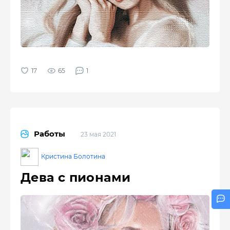
65
1
Работы
23 мая 2021
Кристина Болотина
Дева с пионами