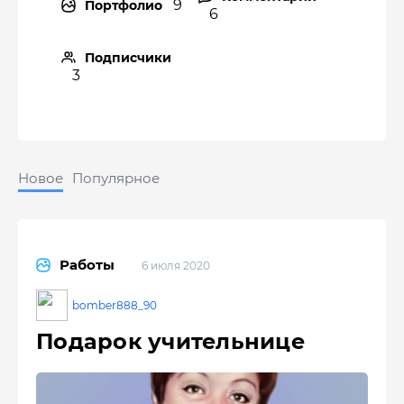
9
Портфолио
6
Подписчики
3
Новое
Популярное
Работы
6 июля 2020
bomber888_90
Подарок учительнице