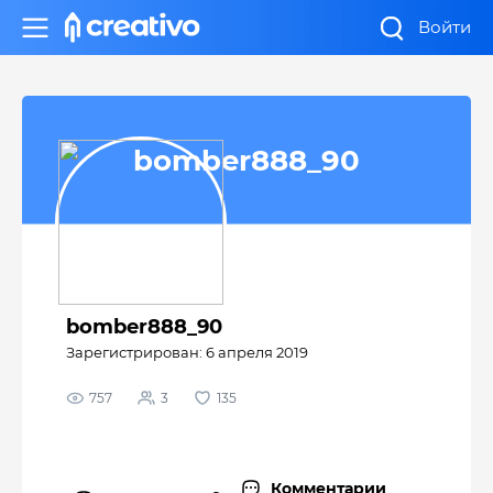
Войти
bomber888_90
bomber888_90
Зарегистрирован: 6 апреля 2019
757
3
135
Комментарии