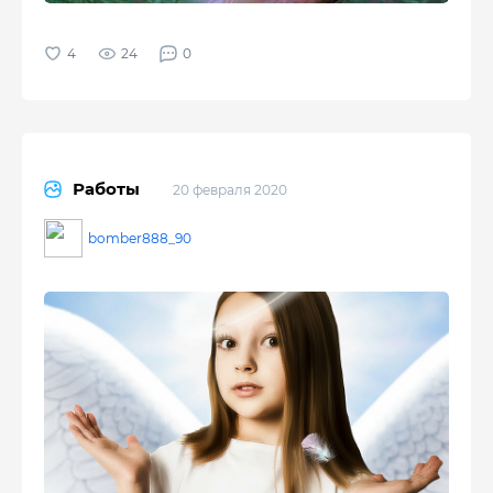
24
0
Работы
20 февраля 2020
bomber888_90