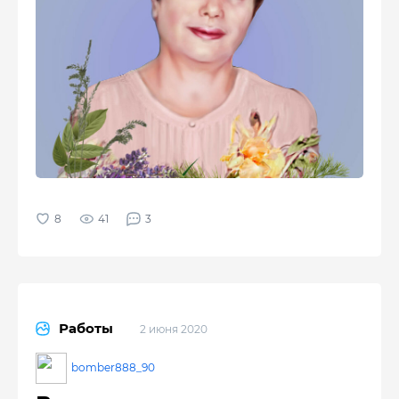
41
3
Работы
2 июня 2020
bomber888_90