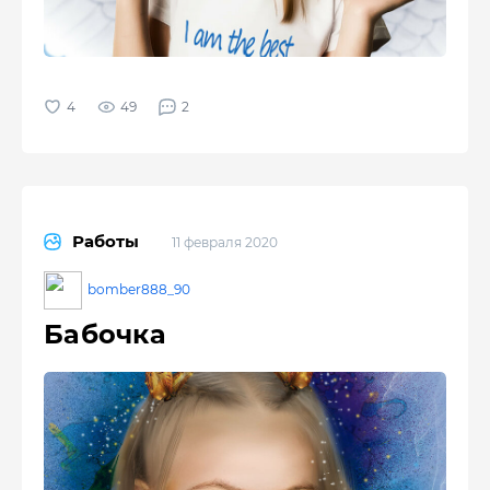
49
2
Работы
11 февраля 2020
bomber888_90
Бабочка