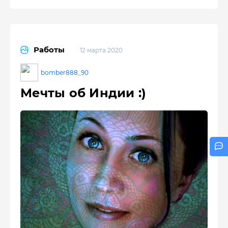
Работы
12 марта 2020
bomber888_90
Мечты об Индии :)