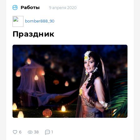
Работы
9 апреля 2020
bomber888_90
Праздник
38
1