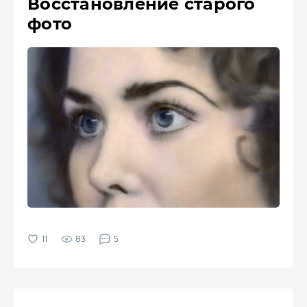
Восстановление старого
фото
83
5